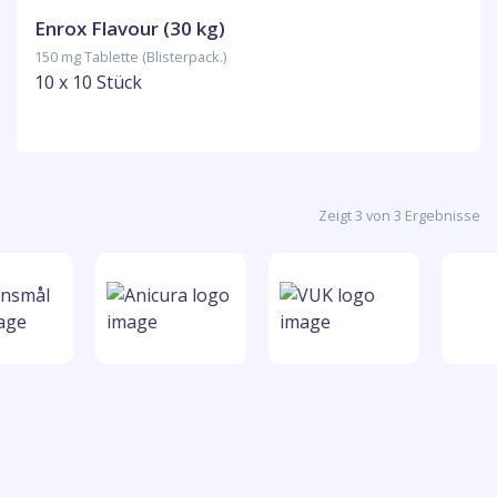
Enrox Flavour (30 kg)
150 mg Tablette (Blisterpack.)
10 x 10 Stück
Zeigt 3 von 3 Ergebnisse