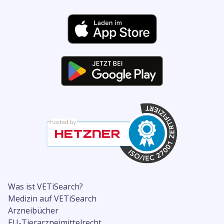
Was ist VETiSearch?
Medizin auf VETiSearch
Arzneibücher
EU-Tierarzneimittelrecht