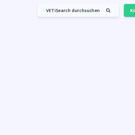
VETiSearch durchsuchen
Ko