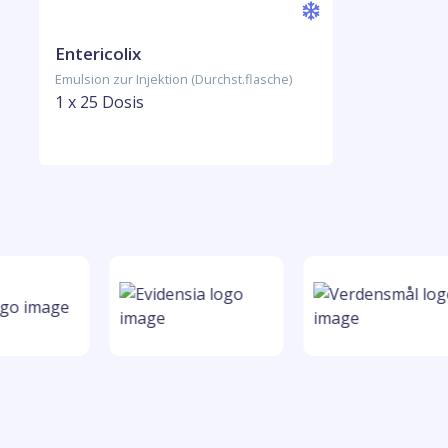
Entericolix
Emulsion zur Injektion (Durchst.flasche)
1 x 25 Dosis