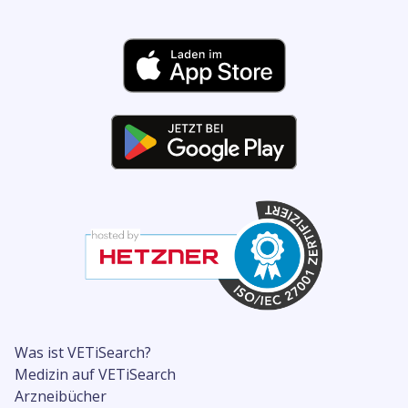
Was ist VETiSearch?
Medizin auf VETiSearch
Arzneibücher