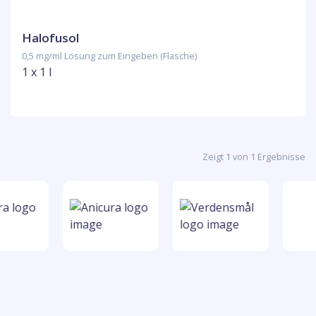
Halofusol
0,5 mg/ml Lösung zum Eingeben (Flasche)
1 x 1 l
Zeigt 1 von 1 Ergebnisse