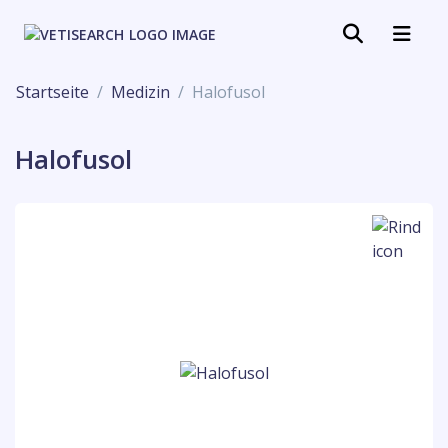
Startseite
Medizin
Halofusol
Halofusol