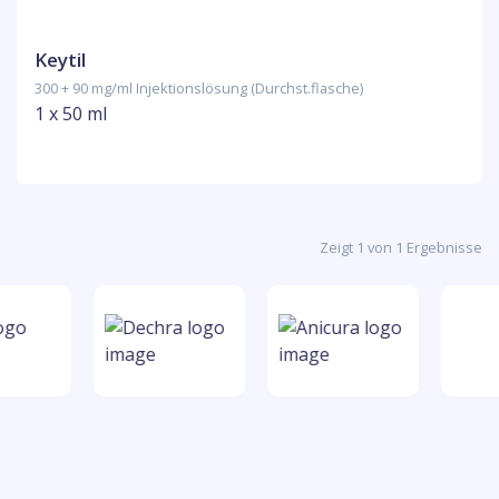
Keytil
300 + 90 mg/ml Injektionslösung (Durchst.flasche)
1 x 50 ml
Zeigt 1 von 1 Ergebnisse