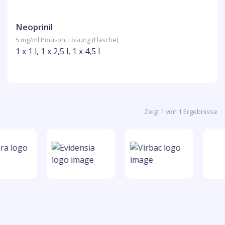
Neoprinil
5 mg/ml Pour-on, Lösung (Flasche)
1 x 1 l, 1 x 2,5 l, 1 x 4,5 l
Zeigt 1 von 1 Ergebnisse