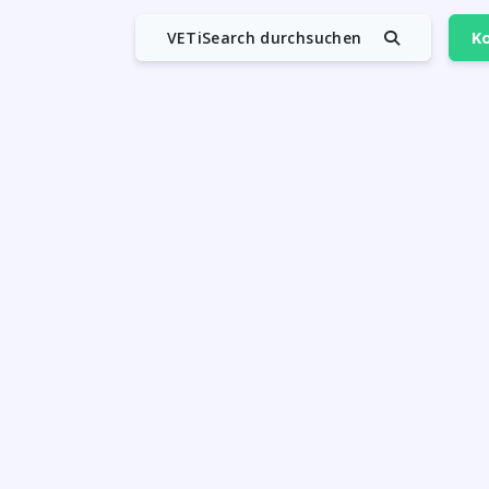
VETiSearch durchsuchen
Ko