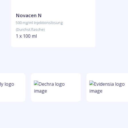
Novacen N
500 mg/ml Injektionslösung
(Durchst.flasche)
1 x 100 ml