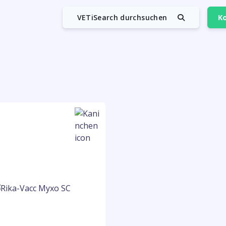
VETiSearch durchsuchen
Ko