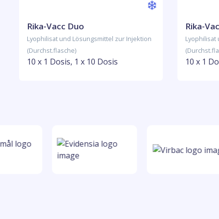
Rika-Vacc Duo
Rika-Va
Lyophilisat und Lösungsmittel zur Injektion
Lyophilisat
(Durchst.flasche)
(Durchst.fl
10 x 1 Dosis, 1 x 10 Dosis
10 x 1 Do