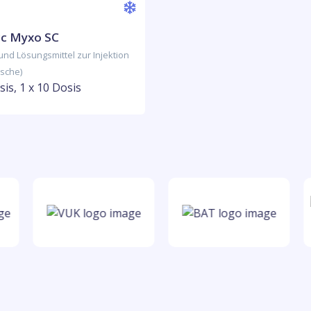
cc Myxo SC
 und Lösungsmittel zur Injektion
asche)
sis, 1 x 10 Dosis