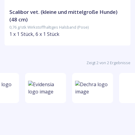
Scalibor vet. (kleine und mittelgroße Hunde)
(48 cm)
0,76 g/stk Wirkstoffhaltiges Halsband (Pose)
1 x 1 Stück, 6 x 1 Stück
Zeigt 2 von 2 Ergebnisse