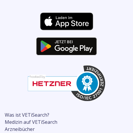
Was ist VETiSearch?
Medizin auf VETiSearch
Arzneibücher