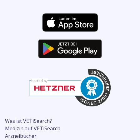
Was ist VETiSearch?
Medizin auf VETiSearch
Arzneibücher