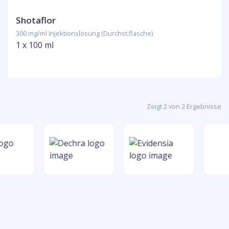
Shotaflor
300 mg/ml Injektionslösung (Durchst.flasche)
1 x 100 ml
Zeigt 2 von 2 Ergebnisse