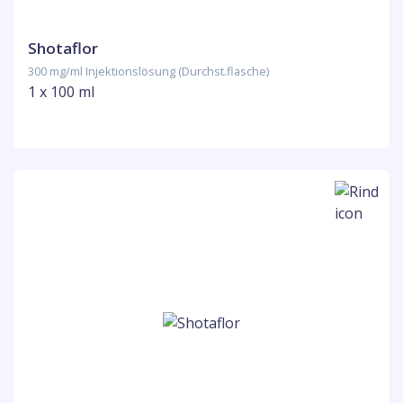
Shotaflor
300 mg/ml Injektionslösung (Durchst.flasche)
1 x 100 ml