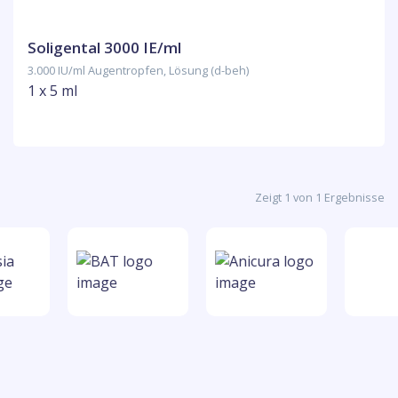
Soligental 3000 IE/ml
3.000 IU/ml Augentropfen, Lösung (d-beh)
1 x 5 ml
Zeigt 1 von 1 Ergebnisse