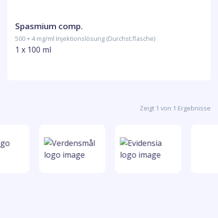
Spasmium comp.
500 + 4 mg/ml Injektionslösung (Durchst.flasche)
1 x 100 ml
Zeigt 1 von 1 Ergebnisse