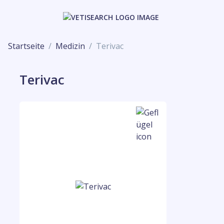
Startseite
Medizin
Terivac
Terivac