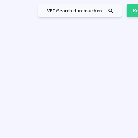
VETiSearch durchsuchen
Ko