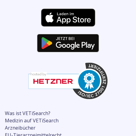
Was ist VETiSearch?
Medizin auf VETiSearch
Arzneibücher
EU-Tierarzneimittelrecht