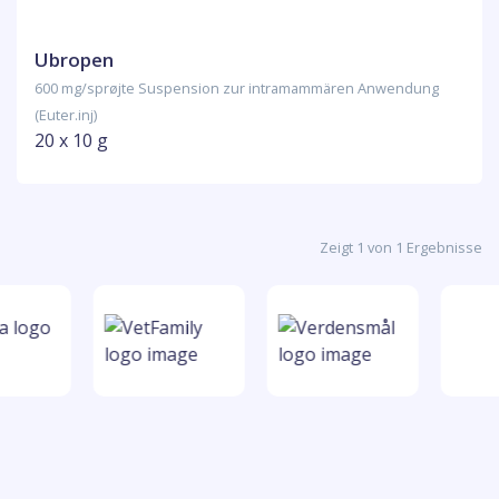
Ubropen
600 mg/sprøjte Suspension zur intramammären Anwendung
(Euter.inj)
20 x 10 g
Zeigt 1 von 1 Ergebnisse