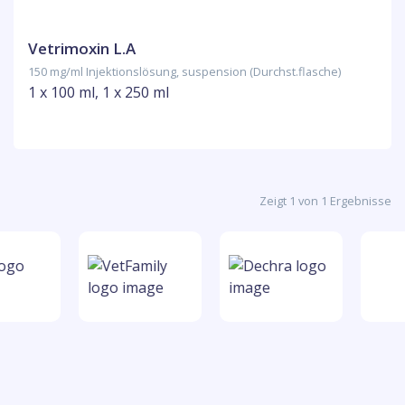
Vetrimoxin L.A
150 mg/ml Injektionslösung, suspension (Durchst.flasche)
1 x 100 ml, 1 x 250 ml
Zeigt 1 von 1 Ergebnisse