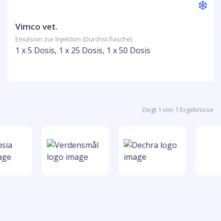
Vimco vet.
Emulsion zur Injektion (Durchst.flasche)
1 x 5 Dosis, 1 x 25 Dosis, 1 x 50 Dosis
Zeigt 1 von 1 Ergebnisse