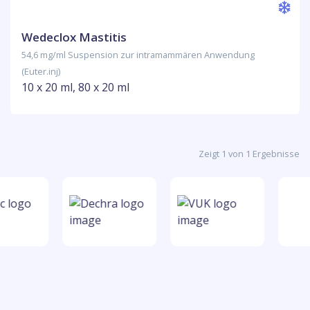
Wedeclox Mastitis
54,6 mg/ml Suspension zur intramammären Anwendung
(Euter.inj)
10 x 20 ml, 80 x 20 ml
Zeigt 1 von 1 Ergebnisse