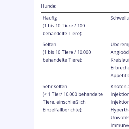
Hunde:
Häufig
Schwellu
(1 bis 10 Tiere / 100
behandelte Tiere):
Selten
Überempf
(1 bis 10 Tiere / 10.000
Angioöd
behandelte Tiere):
Kreislau
Erbrech
Appetitl
Sehr selten
Knoten a
(< 1 Tier/ 10.000 behandelte
Injektio
Tiere, einschließlich
Injektio
Einzelfallberichte):
Hyperth
Unwohls
Immunve