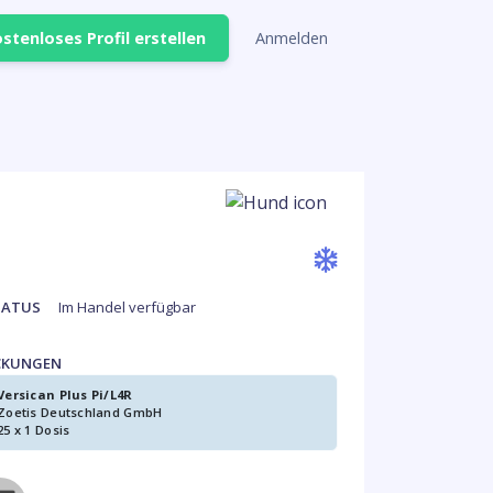
stenloses Profil erstellen
Anmelden
TATUS
Im Handel verfügbar
CKUNGEN
Versican Plus Pi/L4R
Zoetis Deutschland GmbH
25 x 1 Dosis