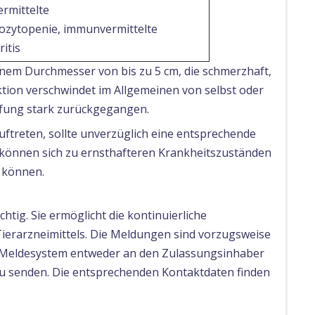
rmittelte
zytopenie, immunvermittelte
ritis
nem Durchmesser von bis zu 5 cm, die schmerzhaft,
tion verschwindet im Allgemeinen von selbst oder
pfung stark zurückgegangen.
uftreten, sollte unverzüglich eine entsprechende
können sich zu ernsthafteren Krankheitszuständen
n können.
tig. Sie ermöglicht die kontinuierliche
Tierarzneimittels. Die Meldungen sind vorzugsweise
e Meldesystem entweder an den Zulassungsinhaber
zu senden. Die entsprechenden Kontaktdaten finden