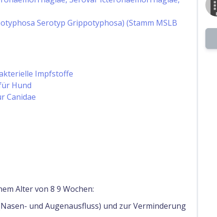
ppotyphosa Serotyp Grippotyphosa) (Stamm MSLB
akterielle Impfstoffe
 für Hund
ür Canidae
nem Alter von 8 9 Wochen:
 (Nasen- und Augenausfluss) und zur Verminderung