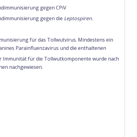
undimmunisierung gegen CPiV
undimmunisierung gegen die
Leptospiren.
munisierung für das Tollwutvirus. Mindestens ein
anines Parainfluenzavirus und die enthaltenen
r Immunität für die Tollwutkomponente wurde nach
chen nachgewiesen.