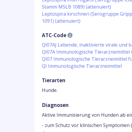
Stamm MSLB 1089) (attenuiert)
Leptospira kirschneri (Serogruppe Gri
1091) (attenuiert)
ATC-Code
QI07AJ Lebende, inaktivierte virale und b
QI07A Immunologische Tierarzneimittel
QI07 Immunologische Tierarzneimittel f
QI Immunologische Tierarzneimittel
Tierarten
Hunde.
Diagnosen
Aktive Immunisierung von Hunden ab ei
- zum Schutz vor klinischen Symptomen