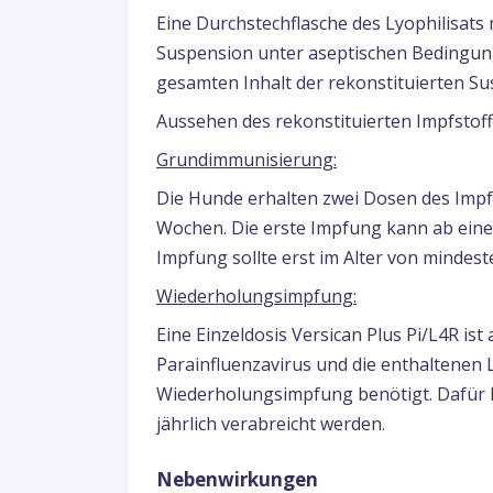
Eine Durchstechflasche des Lyophilisats 
Suspension unter aseptischen Bedingung
gesamten Inhalt der rekonstituierten Sus
Aussehen des rekonstituierten Impfstoffs
Grundimmunisierung:
Die Hunde erhalten zwei Dosen des Impfs
Wochen. Die erste Impfung kann ab eine
Impfung sollte erst im Alter von mindes
Wiederholungsimpfung:
Eine Einzeldosis Versican Plus Pi/L4R ist 
Parainfluenzavirus und die enthaltenen
Wiederholungsimpfung benötigt. Dafür k
jährlich verabreicht werden.
Nebenwirkungen