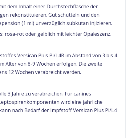
mit dem Inhalt einer Durchstechflasche der
en rekonstituieren. Gut schütteln und den
pension (1 ml) unverzüglich subkutan injizieren.
: rosa-rot oder gelblich mit leichter Opaleszenz.
toffes Versican Plus Pi/L4R im Abstand von 3 bis 4
m Alter von 8-9 Wochen erfolgen. Die zweite
tens 12 Wochen verabreicht werden.
alle 3 Jahre zu verabreichen. Für canines
 Leptospirenkomponenten wird eine jährliche
ann nach Bedarf der Impfstoff Versican Plus Pi/L4