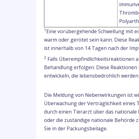
immunve
Thrombo
Polyarth
1
Eine vorübergehende Schwellung mit ei
warm oder gerötet sein kann. Diese Reak
ist innerhalb von 14 Tagen nach der Im
2
Falls Überempfindlichkeitsreaktionen a
Behandlung erfolgen. Diese Reaktionen 
entwickeln, die lebensbedrohlich werde
Die Meldung von Nebenwirkungen ist wich
Überwachung der Verträglichkeit eines 
durch einen Tierarzt über das national
oder die zuständige nationale Behörde 
Sie in der Packungsbeilage.