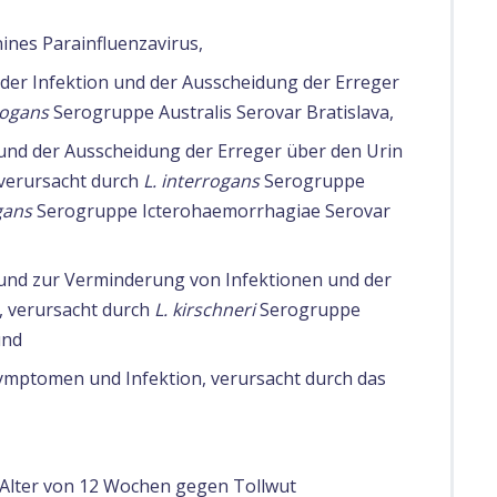
ines Parainfluenzavirus,
der Infektion und der Ausscheidung der Erreger
rogans
Serogruppe Australis Serovar Bratislava,
und der Ausscheidung der Erreger über den Urin
 verursacht durch
L. interrogans
Serogruppe
gans
Serogruppe Icterohaemorrhagiae Serovar
und zur Verminderung von Infektionen und der
, verursacht durch
L. kirschneri
Serogruppe
und
 Symptomen und Infektion, verursacht durch das
 Alter von 12 Wochen gegen Tollwut