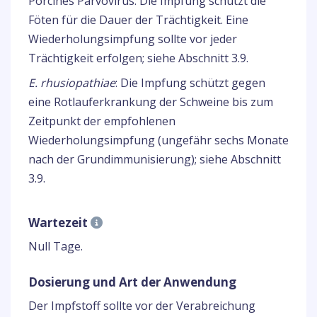
Porcines Parvovirus: Die Impfung schützt die
Föten für die Dauer der Trächtigkeit. Eine
Wiederholungsimpfung sollte vor jeder
Trächtigkeit erfolgen; siehe Abschnitt 3.9.
E. rhusiopathiae
: Die Impfung schützt gegen
eine Rotlauferkrankung der Schweine bis zum
Zeitpunkt der empfohlenen
Wiederholungsimpfung (ungefähr sechs Monate
nach der Grundimmunisierung); siehe Abschnitt
3.9.
Wartezeit
Null Tage.
Dosierung und Art der Anwendung
Der Impfstoff sollte vor der Verabreichung