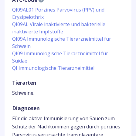
QI09AL01 Porzines Parvovirus (PPV) und
Erysipelothrix
QI09AL Virale inaktivierte und bakterielle
inaktivierte Impfstoffe
QI09A Immunologische Tierarzneimittel für
Schwein
QI09 Immunologische Tierarzneimittel für
Suidae
QI Immunologische Tierarzneimittel
Tierarten
Schweine.
Diagnosen
Für die aktive Immunisierung von Sauen zum
Schutz der Nachkommen gegen durch porcines
Parvovirus verursachte transplazentare