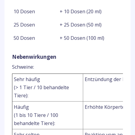
10 Dosen
+ 10 Dosen (20 ml)
25 Dosen
+ 25 Dosen (50 ml)
50 Dosen
+ 50 Dosen (100 ml)
Nebenwirkungen
Schweine:
Sehr häufig
Entzündung der Injekt
(> 1 Tier / 10 behandelte
Tiere):
Häufig
Erhöhte Körpertempe
(1 bis 10 Tiere / 100
behandelte Tiere):
Sehr selten
Reaktion vom anaphy