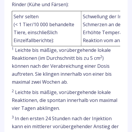
Rinder (Kühe und Färsen):
Sehr selten
Schwellung der Injekti
(< 1 Tier/10 000 behandelte
Schmerzen an der Inje
3
Tiere, einschließlich
Erhöhte Temperatur
Einzelfallberichte):
Reaktion vom anaphyl
1
Leichte bis mäßige, vorübergehende lokale
2
Reaktionen (im Durchschnitt bis zu 5 cm
)
können nach der Verabreichung einer Dosis
auftreten. Sie klingen innerhalb von einer bis
maximal zwei Wochen ab.
2
Leichte bis mäßige, vorübergehende lokale
Reaktionen, die spontan innerhalb von maximal
vier Tagen abklingen.
3
In den ersten 24 Stunden nach der Injektion
kann ein mittlerer vorübergehender Anstieg der