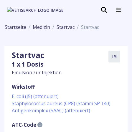
Startseite
Medizin
Startvac
Startvac
Startvac
IM
1 x 1 Dosis
Emulsion zur Injektion
Wirkstoff
E. coli (J5) (attenuiert)
Staphylococcus aureus (CP8) (Stamm SP 140)
Antigenkomplex (SAAC) (attenuiert)
ATC-Code