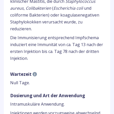
klinischer Mastitis, die durch
Staphylococcus
aureus
,
Colibakterien
(
Escherichia coli
und
coliforme Bakterien) oder koagulasenegativen
Staphylokokken verursacht wurde, zu
reduzieren.
Die Immunisierung entsprechend Impfschema
induziert eine Immunität von ca. Tag 13 nach der
ersten Injektion bis ca. Tag 78 nach der dritten
Injektion.
Wartezeit
Null Tage.
Dosierung und Art der Anwendung
Intramuskuläre Anwendung.
Injektionen werden vorzugsweise abwechselnd