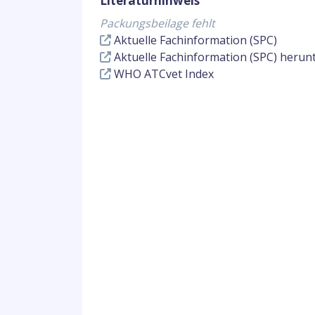
Literaturhinweis
Packungsbeilage fehlt
Aktuelle Fachinformation (SPC)
Aktuelle Fachinformation (SPC) herun
WHO ATCvet Index