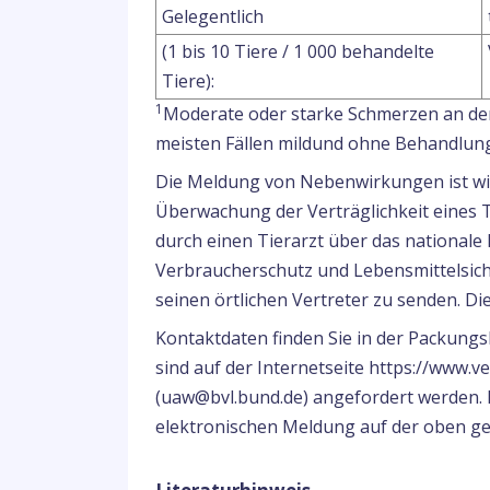
Gelegentlich
(1 bis 10 Tiere / 1 000 behandelte
Tiere):
1
Moderate oder starke Schmerzen an der
meisten Fällen mildund ohne Behandlung
Die Meldung von Nebenwirkungen ist wich
Überwachung der Verträglichkeit eines 
durch einen Tierarzt über das national
Verbraucherschutz und Lebensmittelsich
seinen örtlichen Vertreter zu senden. D
Kontaktdaten finden Sie in der Packung
sind auf der Internetseite https://www.v
(uaw@bvl.bund.de) angefordert werden. F
elektronischen Meldung auf der oben ge