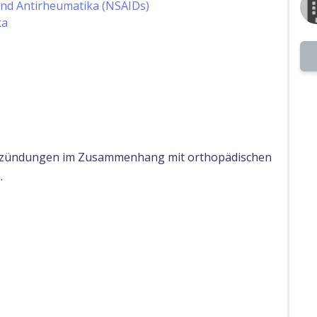
und Antirheumatika (NSAIDs)
ka
tzündungen im Zusammenhang mit orthopädischen
.