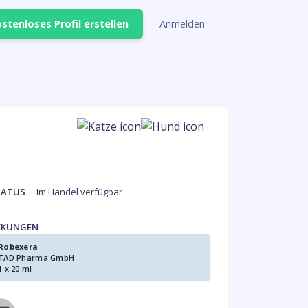
stenloses Profil erstellen
Anmelden
TATUS
Im Handel verfügbar
CKUNGEN
Robexera
TAD Pharma GmbH
1 x 20 ml