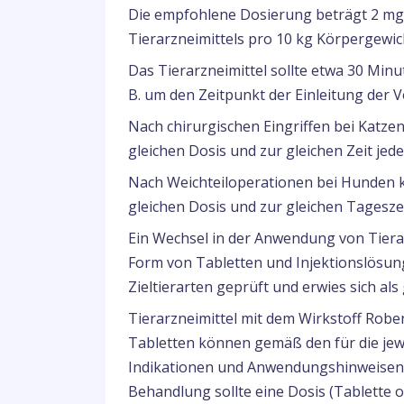
Die empfohlene Dosierung beträgt 2 mg
Tierarzneimittels pro 10 kg Körpergewich
Das Tierarzneimittel sollte etwa 30 Minu
B. um den Zeitpunkt der Einleitung der V
Nach chirurgischen Eingriffen bei Katze
gleichen Dosis und zur gleichen Zeit jed
Nach Weichteiloperationen bei Hunden k
gleichen Dosis und zur gleichen Tageszei
Ein Wechsel in der Anwendung von Tiera
Form von Tabletten und Injektionslösung
Zieltierarten geprüft und erwies sich al
Tierarzneimittel mit dem Wirkstoff Robe
Tabletten können gemäß den für die je
Indikationen und Anwendungshinweisen
Behandlung sollte eine Dosis (Tablette o