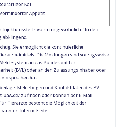
teerartiger Kot
Verminderter Appetit
2
 Injektionsstelle waren ungewöhnlich.
In den
 abklingend.
tig. Sie ermöglicht die kontinuierliche
Tierarzneimittels. Die Meldungen sind vorzugsweise
e Meldesystem an das Bundesamt für
erheit (BVL) oder an den Zulassungsinhaber oder
ie entsprechenden
sbeilage. Meldebögen und Kontaktdaten des BVL
et-uaw.de/ zu finden oder können per E-Mail
ür Tierärzte besteht die Möglichkeit der
nannten Internetseite.