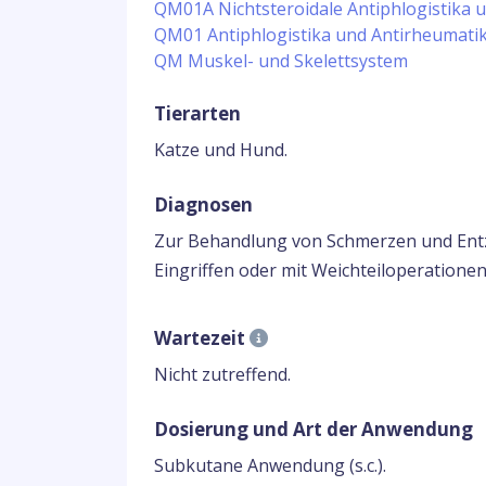
QM01A Nichtsteroidale Antiphlogistika 
QM01 Antiphlogistika und Antirheumati
QM Muskel- und Skelettsystem
Tierarten
Katze und Hund.
Diagnosen
Zur Behandlung von Schmerzen und En
Eingriffen oder mit Weichteiloperationen
Wartezeit
Nicht zutreffend.
Dosierung und Art der Anwendung
Subkutane Anwendung (s.c.).