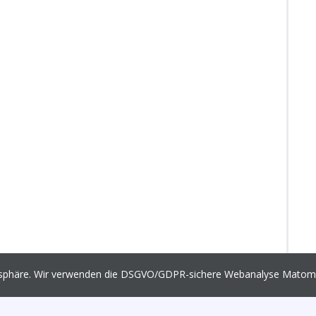
vatsphäre. Wir verwenden die DSGVO/GDPR-sichere Webanalyse Mato