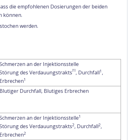
, dass die empfohlenen Dosierungen der beiden
n können.
hstochen werden.
Schmerzen an der Injektionsstelle
[1]
1
Störung des Verdauungstrakts
, Durchfall
,
1
Erbrechen
Blutiger Durchfall, Blutiges Erbrechen
1
Schmerzen an der Injektionsstelle
2
2
Störung des Verdauungstrakts
, Durchfall
,
2
Erbrechen