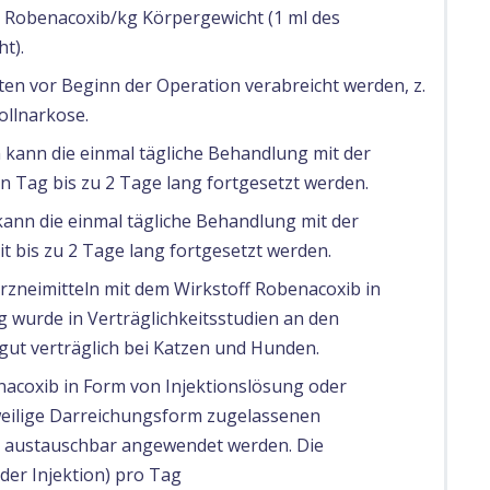
 Robenacoxib/kg Körpergewicht (1 ml des
t).
ten vor Beginn der Operation verabreicht werden, z.
ollnarkose.
n kann die einmal tägliche Behandlung mit der
en Tag bis zu 2 Tage lang fortgesetzt werden.
ann die einmal tägliche Behandlung mit der
t bis zu 2 Tage lang fortgesetzt werden.
rzneimitteln mit dem Wirkstoff Robenacoxib in
 wurde in Verträglichkeitsstudien an den
s gut verträglich bei Katzen und Hunden.
nacoxib in Form von Injektionslösung oder
weilige Darreichungsform zugelassenen
 austauschbar angewendet werden. Die
der Injektion) pro Tag