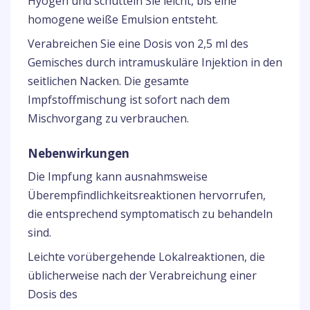
Hyogen und schütteln Sie leicht, bis eine
homogene weiße Emulsion entsteht.
Verabreichen Sie eine Dosis von 2,5 ml des
Gemisches durch intramuskuläre Injektion in den
seitlichen Nacken. Die gesamte
Impfstoffmischung ist sofort nach dem
Mischvorgang zu verbrauchen.
Nebenwirkungen
Die Impfung kann ausnahmsweise
Überempfindlichkeitsreaktionen hervorrufen,
die entsprechend symptomatisch zu behandeln
sind.
Leichte vorübergehende Lokalreaktionen, die
üblicherweise nach der Verabreichung einer
Dosis des