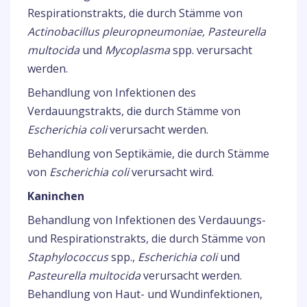
Respirationstrakts, die durch Stämme von
Actinobacillus pleuropneumoniae, Pasteurella
multocida
und
Mycoplasma
spp. verursacht
werden.
Behandlung von Infektionen des
Verdauungstrakts, die durch Stämme von
Escherichia coli
verursacht werden.
Behandlung von Septikämie, die durch Stämme
von
Escherichia coli
verursacht wird.
Kaninchen
Behandlung von Infektionen des Verdauungs-
und Respirationstrakts, die durch Stämme von
Staphylococcus
spp.,
Escherichia coli
und
Pasteurella multocida
verursacht werden.
Behandlung von Haut- und Wundinfektionen,