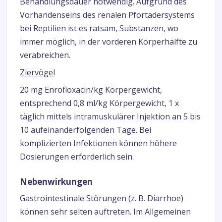
Behandlungsdauer notwendig. Aufgrund des
Vorhandenseins des renalen Pfortadersystems
bei Reptilien ist es ratsam, Substanzen, wo
immer möglich, in der vorderen Körperhälfte zu
verabreichen.
Ziervögel
20 mg Enrofloxacin/kg Körpergewicht,
entsprechend 0,8 ml/kg Körpergewicht, 1 x
täglich mittels intramuskulärer Injektion an 5 bis
10 aufeinanderfolgenden Tage. Bei
komplizierten Infektionen können höhere
Dosierungen erforderlich sein.
Nebenwirkungen
Gastrointestinale Störungen (z. B. Diarrhoe)
können sehr selten auftreten. Im Allgemeinen