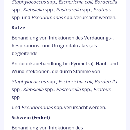
Staphylococcus
spp.,
Escherichia coli, Bordetella
spp.,
Klebsiella
spp.,
Pasteurella
spp.,
Proteus
spp. und
Pseudomonas
spp. verursacht werden.
Katze
Behandlung von Infektionen des Verdauungs-,
Respirations- und Urogenitaltrakts (als
begleitende
Antibiotikabehandlung bei Pyometra), Haut- und
Wundinfektionen, die durch Stämme von
Staphylococcus
spp.,
Escherichia coli, Bordetella
spp.,
Klebsiella
spp.,
Pasteurella
spp.,
Proteus
spp.
und
Pseudomonas
spp. verursacht werden.
Schwein (Ferkel)
Behandlung von Infektionen des