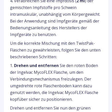
4. Verabreichen Sie eine Impfdosis (
2 ml
) der
gemischten Impfstoffe pro Schwein
intramuskulär, unabhängig vom Körpergewicht.
Bei der Anwendung sind Impfgeräte gemäß der
Bedienungsanleitung des Herstellers der
Impfgeräte zu benutzen.
Um die korrekte Mischung mit den TwistPak-
Flaschen zu gewährleisten, folgen Sie den unten
beschriebenen Schritten:
1.
Drehen und entfernen
Sie den roten Boden
der Ingelvac MycoFLEX Flasche, um den
Verbindungsmechanismus freizulegen. Der
umgedrehte rote Flaschenboden kann dazu
genutzt werden, die Ingelvac MycoFLEX Flasche
kopfüber sicher zu positionieren.
Drehen und entfernen Sie nun den grünen