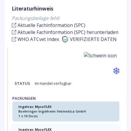
Literaturhinweis
Packungsbeilage fehlt
Aktuelle Fachinformation (SPC)
Aktuelle Fachinformation (SPC) herunterladen
WHO ATCvet Index
VERIFIZIERTE DATEN
STATUS
Im Handel verfügbar
PACKUNGEN
Ingelvac MycoFLEX
Boehringer Ingelheim Vetmedica GmbH
1 x 10 Dosis
Ingelvac MycoFLEX