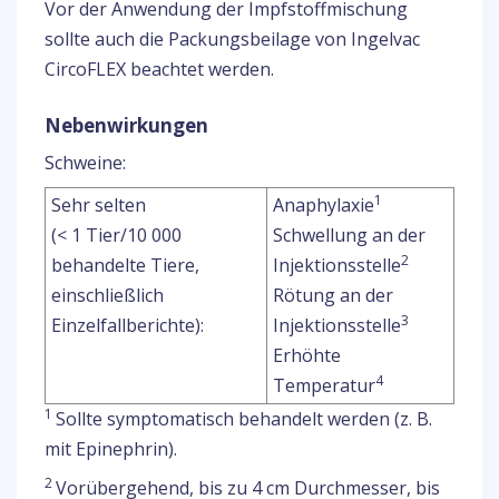
Vor der Anwendung der Impfstoffmischung
sollte auch die Packungsbeilage von Ingelvac
CircoFLEX beachtet werden.
Nebenwirkungen
Schweine:
1
Sehr selten
Anaphylaxie
(< 1 Tier/10 000
Schwellung an der
2
behandelte Tiere,
Injektionsstelle
einschließlich
Rötung an der
3
Einzelfallberichte):
Injektionsstelle
Erhöhte
4
Temperatur
1
Sollte symptomatisch behandelt werden (z. B.
mit Epinephrin).
2
Vorübergehend, bis zu 4 cm Durchmesser, bis