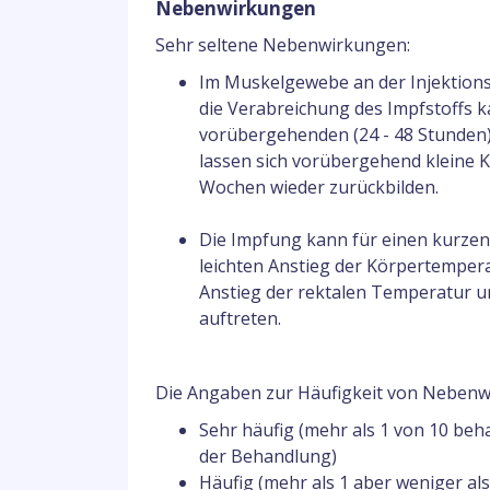
Nebenwirkungen
Sehr seltene Nebenwirkungen:
Im Muskelgewebe an der Injektionss
die Verabreichung des Impfstoffs ka
vorübergehenden (24 - 48 Stunden)
lassen sich vorübergehend kleine K
Wochen wieder zurückbilden.
Die Impfung kann für einen kurzen 
leichten Anstieg der Körpertempera
Anstieg der rektalen Temperatur u
auftreten.
Die Angaben zur Häufigkeit von Nebenwi
Sehr häufig (mehr als 1 von 10 b
der Behandlung)
Häufig (mehr als 1 aber weniger al