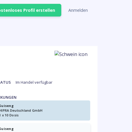
stenloses Profil erstellen
Anmelden
TATUS
Im Handel verfügbar
CKUNGEN
Suiseng
HIPRA Deutschland GmbH
1 x 10 Dosis
Suiseng