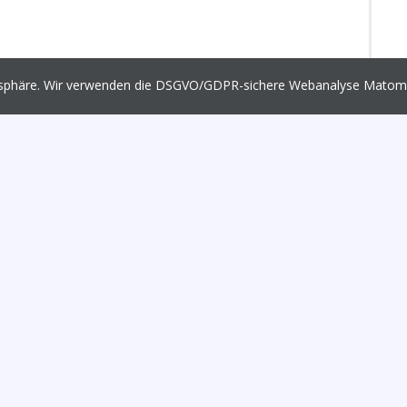
vatsphäre. Wir verwenden die DSGVO/GDPR-sichere Webanalyse Mato