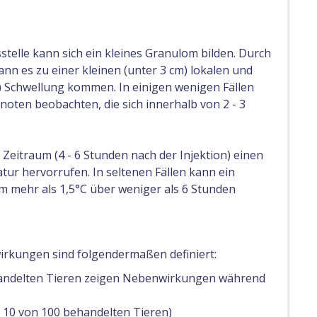
telle kann sich ein kleines Granulom bilden. Durch
nn es zu einer kleinen (unter 3 cm) lokalen und
 Schwellung kommen. In einigen wenigen Fällen
noten beobachten, die sich innerhalb von 2 - 3
Zeitraum (4 - 6 Stunden nach der Injektion) einen
tur hervorrufen. In seltenen Fällen kann ein
m mehr als 1,5°C über weniger als 6 Stunden
rkungen sind folgendermaßen definiert:
ehandelten Tieren zeigen Nebenwirkungen während
s 10 von 100 behandelten Tieren)