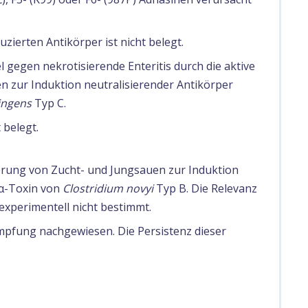
zierten Antikörper ist nicht belegt.
 gegen nekrotisierende Enteritis durch die aktive
 zur Induktion neutralisierender Antikörper
ingens
Typ C.
 belegt.
rung von Zucht- und Jungsauen zur Induktion
 α-Toxin von
Clostridium novyi
Typ B. Die Relevanz
experimentell nicht bestimmt.
pfung nachgewiesen. Die Persistenz dieser