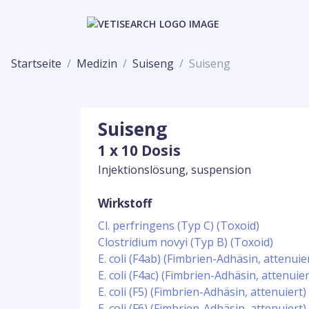
Startseite
Medizin
Suiseng
Suiseng
Suiseng
1 x 10 Dosis
Injektionslösung, suspension
Wirkstoff
Cl. perfringens (Typ C) (Toxoid)
Clostridium novyi (Typ B) (Toxoid)
E. coli (F4ab) (Fimbrien-Adhäsin, attenuie
E. coli (F4ac) (Fimbrien-Adhäsin, attenuier
E. coli (F5) (Fimbrien-Adhäsin, attenuiert)
E. coli (F6) (Fimbrien-Adhäsin, attenuiert)