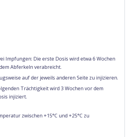
i Impfungen: Die erste Dosis wird etwa 6 Wochen
dem Abferkeln verabreicht.
gsweise auf der jeweils anderen Seite zu injizieren.
lgenden Trächtigkeit wird 3 Wochen vor dem
is injiziert.
Temperatur zwischen +15°C und +25°C zu