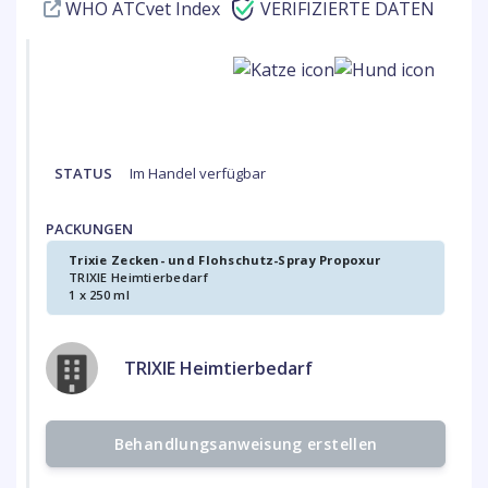
WHO ATCvet Index
VERIFIZIERTE DATEN
STATUS
Im Handel verfügbar
PACKUNGEN
Trixie Zecken- und Flohschutz-Spray Propoxur
TRIXIE Heimtierbedarf
1 x 250 ml
TRIXIE Heimtierbedarf
Behandlungsanweisung erstellen