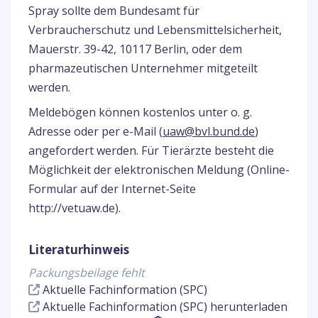
Spray sollte dem Bundesamt für
Verbraucherschutz und Lebensmittelsicherheit,
Mauerstr. 39-42, 10117 Berlin, oder dem
pharmazeutischen Unternehmer mitgeteilt
werden.
Meldebögen können kostenlos unter o. g.
Adresse oder per e-Mail (
uaw@bvl.bund.de
)
angefordert werden. Für Tierärzte besteht die
Möglichkeit der elektronischen Meldung (Online-
Formular auf der Internet-Seite
http://vetuaw.de).
Literaturhinweis
Packungsbeilage fehlt
Aktuelle Fachinformation (SPC)
Aktuelle Fachinformation (SPC) herunterladen