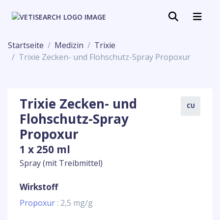
Startseite
Medizin
Trixie
Trixie Zecken- und Flohschutz-Spray Propoxur
Trixie Zecken- und
CU
Flohschutz-Spray
Propoxur
1 x 250 ml
Spray (mit Treibmittel)
Wirkstoff
Propoxur
: 2,5 mg/g