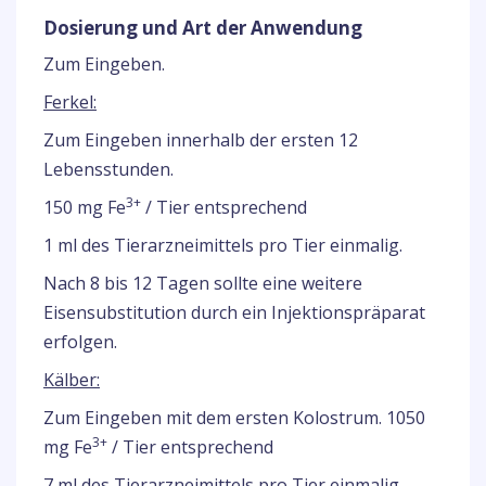
Dosierung und Art der Anwendung
Zum Eingeben.
Ferkel:
Zum Eingeben innerhalb der ersten 12
Lebensstunden.
3+
150 mg Fe
/ Tier entsprechend
1 ml des Tierarzneimittels pro Tier einmalig.
Nach 8 bis 12 Tagen sollte eine weitere
Eisensubstitution durch ein Injektionspräparat
erfolgen.
Kälber:
Zum Eingeben mit dem ersten Kolostrum. 1050
3+
mg Fe
/ Tier entsprechend
7 ml des Tierarzneimittels pro Tier einmalig.