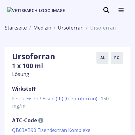
Startseite
Medizin
Ursoferran
Ursoferran
Ursoferran
AL
PO
1 x 100 ml
Lösung
Wirkstoff
Ferro-Eisen / Eisen (III) (Gleptoferron)
: 150
mg/ml
ATC-Code
QB03AB90 Eisendextran Komplexe