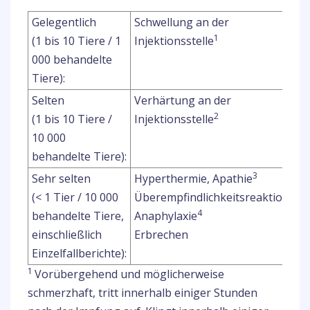
Gelegentlich
Schwellung an der
1
(1 bis 10 Tiere / 1
Injektionsstelle
000 behandelte
Tiere):
Selten
Verhärtung an der
2
(1 bis 10 Tiere /
Injektionsstelle
10 000
behandelte Tiere):
3
Sehr selten
Hyperthermie, Apathie
(< 1 Tier / 10 000
Überempfindlichkeitsreaktion,
4
behandelte Tiere,
Anaphylaxie
einschließlich
Erbrechen
Einzelfallberichte):
1
Vorübergehend und möglicherweise
schmerzhaft, tritt innerhalb einiger Stunden