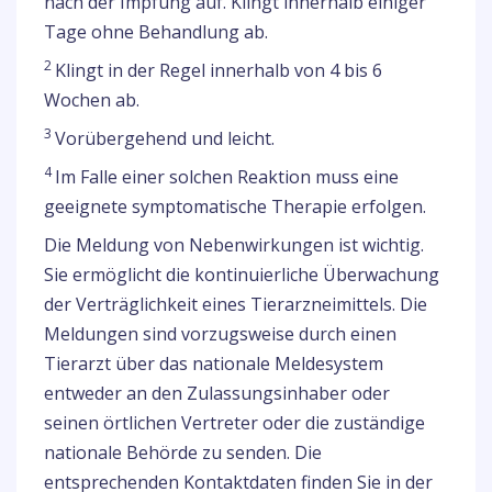
nach der Impfung auf. Klingt innerhalb einiger
Tage ohne Behandlung ab.
2
Klingt in der Regel innerhalb von 4 bis 6
Wochen ab.
3
Vorübergehend und leicht.
4
Im Falle einer solchen Reaktion muss eine
geeignete symptomatische Therapie erfolgen.
Die Meldung von Nebenwirkungen ist wichtig.
Sie ermöglicht die kontinuierliche Überwachung
der Verträglichkeit eines Tierarzneimittels. Die
Meldungen sind vorzugsweise durch einen
Tierarzt über das nationale Meldesystem
entweder an den Zulassungsinhaber oder
seinen örtlichen Vertreter oder die zuständige
nationale Behörde zu senden. Die
entsprechenden Kontaktdaten finden Sie in der