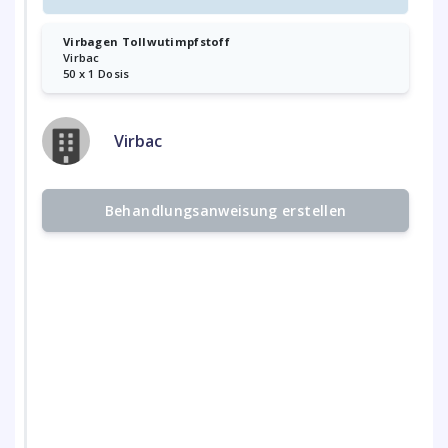
Virbagen Tollwutimpfstoff
Virbac
50 x 1 Dosis
Virbac
Behandlungsanweisung erstellen