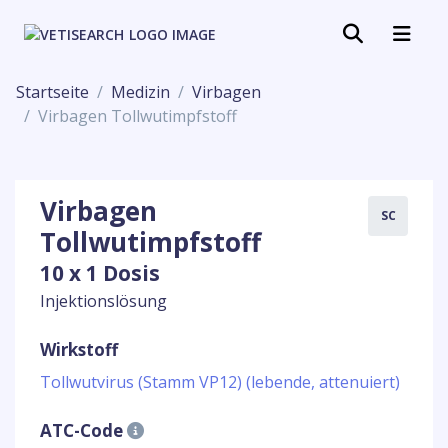
Startseite
Medizin
Virbagen
Virbagen Tollwutimpfstoff
Virbagen
SC
Tollwutimpfstoff
10 x 1 Dosis
Injektionslösung
Wirkstoff
Tollwutvirus (Stamm VP12) (lebende, attenuiert)
ATC-Code