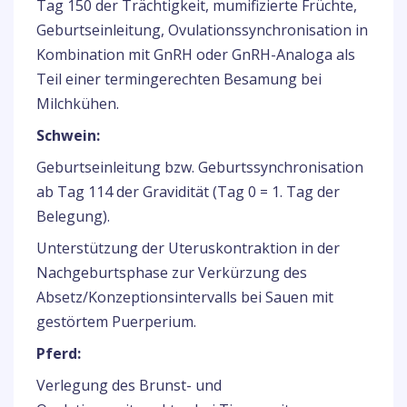
Tag 150 der Trächtigkeit, mumifizierte Früchte,
Geburtseinleitung, Ovulationssynchronisation in
Kombination mit GnRH oder GnRH-Analoga als
Teil einer termingerechten Besamung bei
Milchkühen.
Schwein:
Geburtseinleitung bzw. Geburtssynchronisation
ab Tag 114 der Gravidität (Tag 0 = 1. Tag der
Belegung).
Unterstützung der Uteruskontraktion in der
Nachgeburtsphase zur Verkürzung des
Absetz/Konzeptionsintervalls bei Sauen mit
gestörtem Puerperium.
Pferd:
Verlegung des Brunst- und