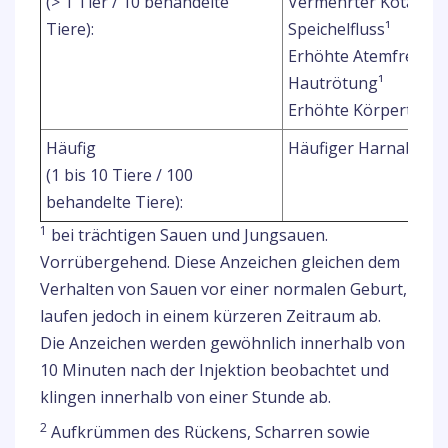
(> 1 Tier / 10 behandelte
Vermehrter Kotabsat
Tiere):
Speichelfluss¹
Erhöhte Atemfreque
Hautrötung¹
Erhöhte Körpertemp
Häufig
Häufiger Harnabsatz
(1 bis 10 Tiere / 100
behandelte Tiere):
1
bei trächtigen Sauen und Jungsauen.
Vorrübergehend. Diese Anzeichen gleichen dem
Verhalten von Sauen vor einer normalen Geburt,
laufen jedoch in einem kürzeren Zeitraum ab.
Die Anzeichen werden gewöhnlich innerhalb von
10 Minuten nach der Injektion beobachtet und
klingen innerhalb von einer Stunde ab.
2
Aufkrümmen des Rückens, Scharren sowie