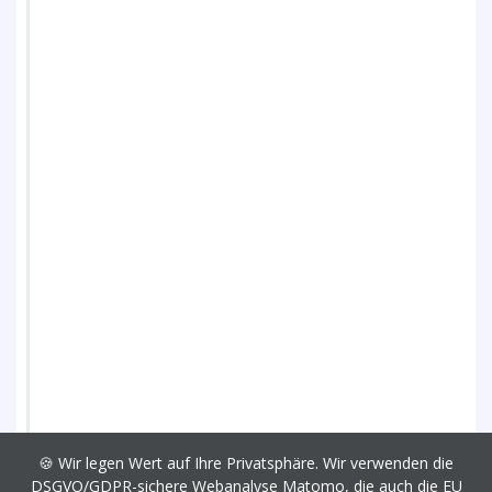
🍪 Wir legen Wert auf Ihre Privatsphäre. Wir verwenden die
DSGVO/GDPR-sichere Webanalyse Matomo, die auch die EU