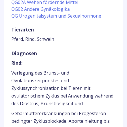
QG02A Wehen fördernde Mittel
QG02 Andere Gynäkologika
QG Urogenitalsystem und Sexualhormone
Tierarten
Pferd, Rind, Schwein
Diagnosen
Rind:
Verlegung des Brunst- und
Ovulationszeitpunktes und
Zyklussynchronisation bei Tieren mit
ovulatorischem Zyklus bei Anwendung während
des Diöstrus, Brunstlosigkeit und
Gebärmuttererkrankungen bei Progesteron-
bedingter Zyklusblockade, Aborteinleitung bis