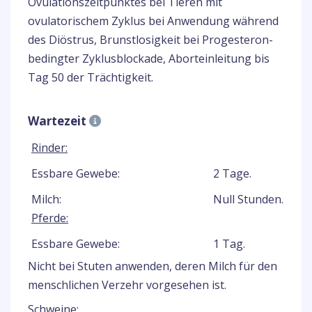
Ovulationszeitpunktes bei Tieren mit
ovulatorischem Zyklus bei Anwendung während
des Diöstrus, Brunstlosigkeit bei Progesteron-
bedingter Zyklusblockade, Aborteinleitung bis
Tag 50 der Trächtigkeit.
Wartezeit
Rinder:
Essbare Gewebe:
2 Tage.
Milch:
Null Stunden.
Pferde:
Essbare Gewebe:
1 Tag.
Nicht bei Stuten anwenden, deren Milch für den
menschlichen Verzehr vorgesehen ist.
Schweine: