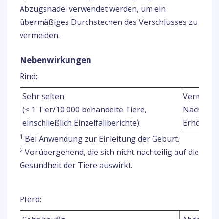
Abzugsnadel verwendet werden, um ein
übermäßiges Durchstechen des Verschlusses zu
vermeiden.
Nebenwirkungen
Rind:
Sehr selten
Vermehrter
(< 1 Tier/10 000 behandelte Tiere,
Nachgebu
einschließlich Einzelfallberichte):
Erhöhte 
1
Bei Anwendung zur Einleitung der Geburt.
2
Vorübergehend, die sich nicht nachteilig auf die
Gesundheit der Tiere auswirkt.
Pferd: