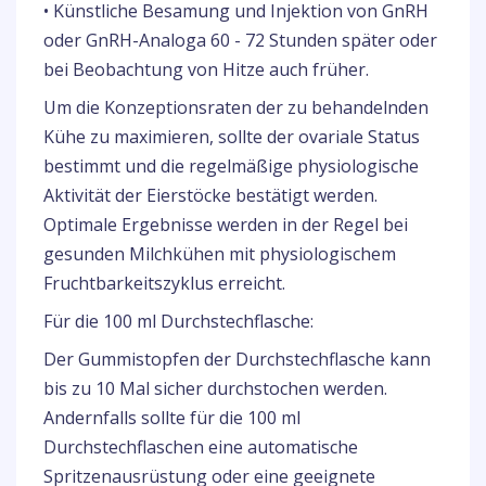
• Künstliche Besamung und Injektion von GnRH
oder GnRH-Analoga 60 - 72 Stunden später oder
bei Beobachtung von Hitze auch früher.
Um die Konzeptionsraten der zu behandelnden
Kühe zu maximieren, sollte der ovariale Status
bestimmt und die regelmäßige physiologische
Aktivität der Eierstöcke bestätigt werden.
Optimale Ergebnisse werden in der Regel bei
gesunden Milchkühen mit physiologischem
Fruchtbarkeitszyklus erreicht.
Für die 100 ml Durchstechflasche:
Der Gummistopfen der Durchstechflasche kann
bis zu 10 Mal sicher durchstochen werden.
Andernfalls sollte für die 100 ml
Durchstechflaschen eine automatische
Spritzenausrüstung oder eine geeignete