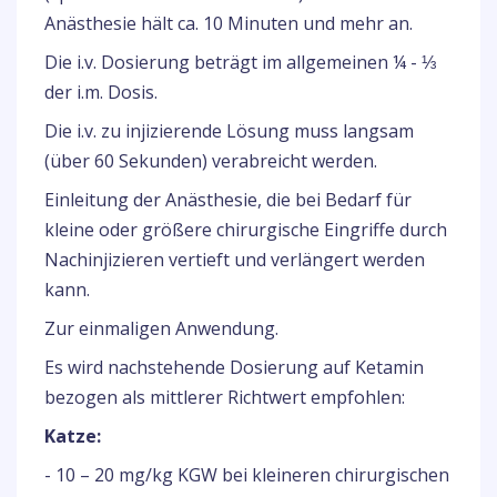
Anästhesie hält ca. 10 Minuten und mehr an.
Die i.v. Dosierung beträgt im allgemeinen ¼ - ⅓
der i.m. Dosis.
Die i.v. zu injizierende Lösung muss langsam
(über 60 Sekunden) verabreicht werden.
Einleitung der Anästhesie, die bei Bedarf für
kleine oder größere chirurgische Eingriffe durch
Nachinjizieren vertieft und verlängert werden
kann.
Zur einmaligen Anwendung.
Es wird nachstehende Dosierung auf Ketamin
bezogen als mittlerer Richtwert empfohlen:
Katze:
- 10 – 20 mg/kg KGW bei kleineren chirurgischen