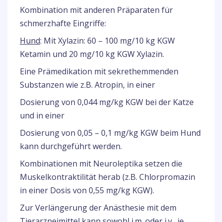
Kombination mit anderen Präparaten für
schmerzhafte Eingriffe:
Hund
: Mit Xylazin: 60 – 100 mg/10 kg KGW
Ketamin und 20 mg/10 kg KGW Xylazin.
Eine Prämedikation mit sekrethemmenden
Substanzen wie z.B. Atropin, in einer
Dosierung von 0,044 mg/kg KGW bei der Katze
und in einer
Dosierung von 0,05 – 0,1 mg/kg KGW beim Hund
kann durchgeführt werden.
Kombinationen mit Neuroleptika setzen die
Muskelkontraktilität herab (z.B. Chlorpromazin
in einer Dosis von 0,55 mg/kg KGW).
Zur Verlängerung der Anästhesie mit dem
Tierarzneimittel kann sowohl i.m. oder i.v., je