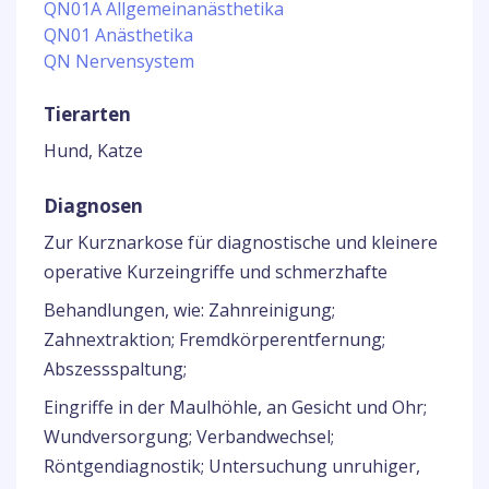
QN01A Allgemeinanästhetika
QN01 Anästhetika
QN Nervensystem
Tierarten
Hund, Katze
Diagnosen
Zur Kurznarkose für diagnostische und kleinere
operative Kurzeingriffe und schmerzhafte
Behandlungen, wie: Zahnreinigung;
Zahnextraktion; Fremdkörperentfernung;
Abszessspaltung;
Eingriffe in der Maulhöhle, an Gesicht und Ohr;
Wundversorgung; Verbandwechsel;
Röntgendiagnostik; Untersuchung unruhiger,