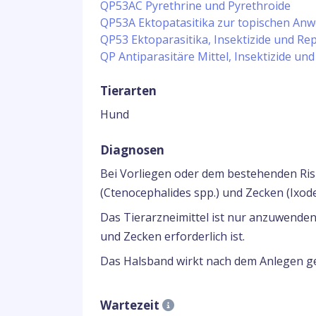
QP53AC Pyrethrine und Pyrethroide
QP53A Ektopatasitika zur topischen Anwe
QP53 Ektoparasitika, Insektizide und Rep
QP Antiparasitäre Mittel, Insektizide und
Tierarten
Hund
Diagnosen
Bei Vorliegen oder dem bestehenden Risi
(Ctenocephalides spp.) und Zecken (Ixod
Das Tierarzneimittel ist nur anzuwenden
und Zecken erforderlich ist.
Das Halsband wirkt nach dem Anlegen ge
Wartezeit