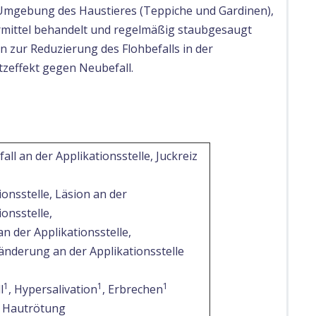
e Umgebung des Haustieres (Teppiche und Gardinen),
mittel behandelt und regelmäßig staubgesaugt
 zur Reduzierung des Flohbefalls in der
zeffekt gegen Neubefall.
all an der Applikationsstelle, Juckreiz
ionsstelle, Läsion an der
ionsstelle,
n der Applikationsstelle,
nderung an der Applikationsstelle
1
1
1
l
, Hypersalivation
, Erbrechen
, Hautrötung