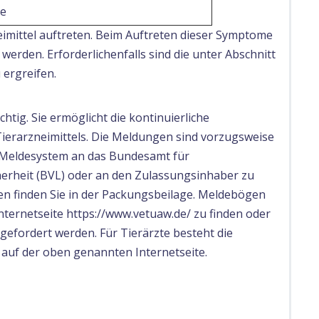
ie
imittel auftreten. Beim Auftreten dieser Symptome
rden. Erforderlichenfalls sind die unter Abschnitt
ergreifen.
tig. Sie ermöglicht die kontinuierliche
Tierarzneimittels. Die Meldungen sind vorzugsweise
e Meldesystem an das Bundesamt für
erheit (BVL) oder an den Zulassungsinhaber zu
n finden Sie in der Packungsbeilage. Meldebögen
nternetseite https://www.vetuaw.de/ zu finden oder
efordert werden. Für Tierärzte besteht die
 auf der oben genannten Internetseite.