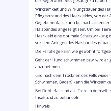
der Regel ohne Blut gesaugt zu haben.
Wirksamkeit und Wirkungsdauer des Hal
Pflegezustand des Haarkleides, von der A
Gegebenenfalls kann bei nachlassender 
Halsbandes angezeigt sein. Um bei Tiere
Haarkleid eine optimale Schutzwirkung du
vor dem Anlegen des Halsbandes gebad
Die Fellpflege kann wie gewohnt fortges
Geht der Hund schwimmen bzw. wird er g
abzunehmen
und nach dem Trocknen des Fells wieder
Schwimmen, Baden) kann die Wirksamkeit
Bei Flohbefall sind alle Tiere in demsel
Insektizid zu behandeln
Hinweis
: