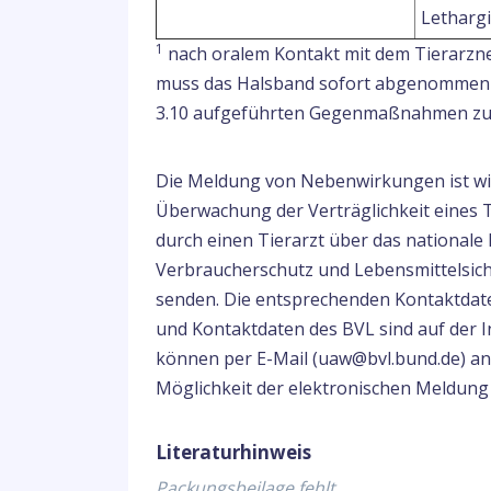
Letharg
1
nach oralem Kontakt mit dem Tierarzne
muss das Halsband sofort abgenommen we
3.10 aufgeführten Gegenmaßnahmen zu 
Die Meldung von Nebenwirkungen ist wich
Überwachung der Verträglichkeit eines 
durch einen Tierarzt über das national
Verbraucherschutz und Lebensmittelsich
senden. Die entsprechenden Kontaktdate
und Kontaktdaten des BVL sind auf der I
können per E-Mail (uaw@bvl.bund.de) ang
Möglichkeit der elektronischen Meldung
Literaturhinweis
Packungsbeilage fehlt