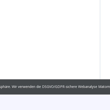
vatsphäre. Wir verwenden die DSGVO/GDPR-sichere Webanalyse Mato