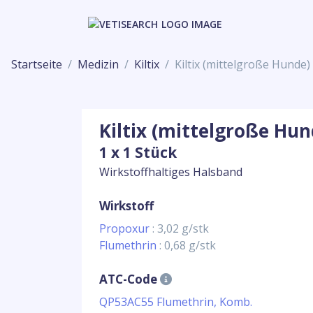
Startseite
Medizin
Kiltix
Kiltix (mittelgroße Hunde)
Kiltix (mittelgroße Hun
1 x 1 Stück
Wirkstoffhaltiges Halsband
Wirkstoff
Propoxur
: 3,02 g/stk
Flumethrin
: 0,68 g/stk
ATC-Code
QP53AC55 Flumethrin, Komb.