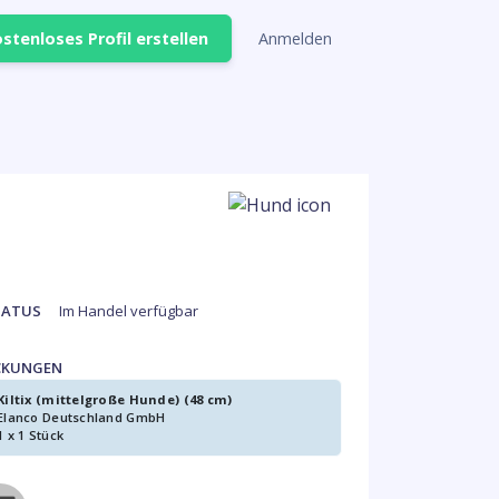
stenloses Profil erstellen
Anmelden
TATUS
Im Handel verfügbar
CKUNGEN
Kiltix (mittelgroße Hunde) (48 cm)
Elanco Deutschland GmbH
1 x 1 Stück