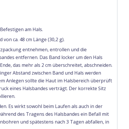
Befestigen am Hals.
 von ca. 48 cm Länge (30,2 g).
tzpackung entnehmen, entrollen und die
sbandes entfernen. Das Band locker um den Hals
 Ende, das mehr als 2 cm überschreitet, abschneiden.
 Finger Abstand zwischen Band und Hals werden
m Anlegen sollte die Haut im Halsbereich überprüft
ruck eines Halsbandes verträgt. Der korrekte Sitz
lieren.
en. Es wirkt sowohl beim Laufen als auch in der
 während des Tragens des Halsbandes ein Befall mit
einbohren und spätestens nach 3 Tagen abfallen, in