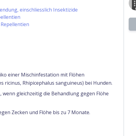
ndung, einschliesslich Insektizide
ellentien
 Repellentien
ko einer Mischinfestation mit Flöhen
es ricinus, Rhipicephalus sanguineus) bei Hunden.
, wenn gleichzeitig die Behandlung gegen Flöhe
gen Zecken und Flöhe bis zu 7 Monate.