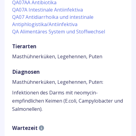
QA07AA Antibiotika
QA07A Intestinale Antiinfektiva
QA07 Antidiarrhoika und intestinale
Antiphlogistika/Antiinfektiva
QA Alimentäres System und Stoffwechsel
Tierarten
Masthühnerküken, Legehennen, Puten
Diagnosen
Masthühnerküken, Legehennen, Puten:
Infektionen des Darms mit neomycin-
empfindlichen Keimen (E.coli, Campylobacter und
Salmonellen).
Wartezeit