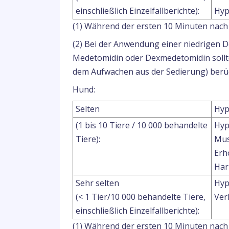
einschließlich Einzelfallberichte):
Hyp
(1) Während der ersten 10 Minuten nach 
(2) Bei der Anwendung einer niedrigen 
Medetomidin oder Dexmedetomidin sollte
dem Aufwachen aus der Sedierung) berüc
Hund:
Selten
Hyp
(1 bis 10 Tiere / 10 000 behandelte
Hyp
Tiere):
Mus
Erh
Har
Sehr selten
Hyp
(< 1 Tier/10 000 behandelte Tiere,
Ver
einschließlich Einzelfallberichte):
(1) Während der ersten 10 Minuten nach 