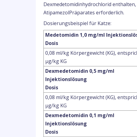
Dexmedetomidinhydrochlorid enthalten, i
AtipamezolPräparates erforderlich.
Dosierungsbeispiel für Katze:
Medetomidin 1,0 mg/ml Injektionslö
Dosis
0,08 ml/kg Körpergewicht (KG), entspric
μg/kg KG
Dexmedetomidin 0,5 mg/ml
Injektionslösung
Dosis
0,08 ml/kg Körpergewicht (KG), entspric
μg/kg KG
Dexmedetomidin 0,1 mg/ml
Injektionslösung
Dosis