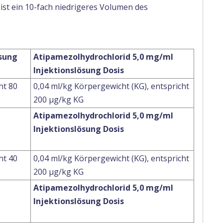
st ein 10-fach niedrigeres Volumen des
sung
Atipamezolhydrochlorid 5,0 mg/ml
Injektionslösung Dosis
ht 80
0,04 ml/kg Körpergewicht (KG), entspricht
200 μg/kg KG
Atipamezolhydrochlorid 5,0 mg/ml
Injektionslösung Dosis
ht 40
0,04 ml/kg Körpergewicht (KG), entspricht
200 μg/kg KG
Atipamezolhydrochlorid 5,0 mg/ml
Injektionslösung Dosis