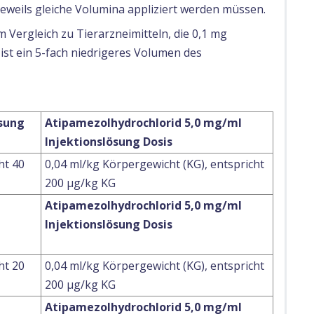
jeweils gleiche Volumina appliziert werden müssen.
 Vergleich zu Tierarzneimitteln, die 0,1 mg
st ein 5-fach niedrigeres Volumen des
sung
Atipamezolhydrochlorid 5,0 mg/ml
Injektionslösung Dosis
ht 40
0,04 ml/kg Körpergewicht (KG), entspricht
200 μg/kg KG
Atipamezolhydrochlorid 5,0 mg/ml
Injektionslösung Dosis
ht 20
0,04 ml/kg Körpergewicht (KG), entspricht
200 μg/kg KG
Atipamezolhydrochlorid 5,0 mg/ml