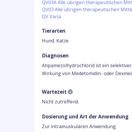
QV03A Alle übrigen therapeutischen Mitt
QV03 Alle übrigen therapeutischen Mitte
QV Varia
Tierarten
Hund, Katze
Diagnosen
Atipamezolhydrochlorid ist ein selektiv
Wirkung von Medetomidin- oder Dexmed
Wartezeit
Nicht zutreffend.
Dosierung und Art der Anwendung
Zur intramuskulären Anwendung.