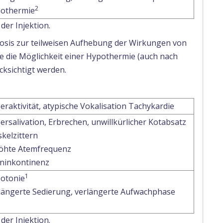
2
othermie
der Injektion.
Dosis zur teilweisen Aufhebung der Wirkungen von
 die Möglichkeit einer Hypothermie (auch nach
ksichtigt werden.
eraktivität, atypische Vokalisation Tachykardie
ersalivation, Erbrechen, unwillkürlicher Kotabsatz
kelzittern
öhte Atemfrequenz
ninkontinenz
1
otonie
längerte Sedierung, verlängerte Aufwachphase
der Injektion.