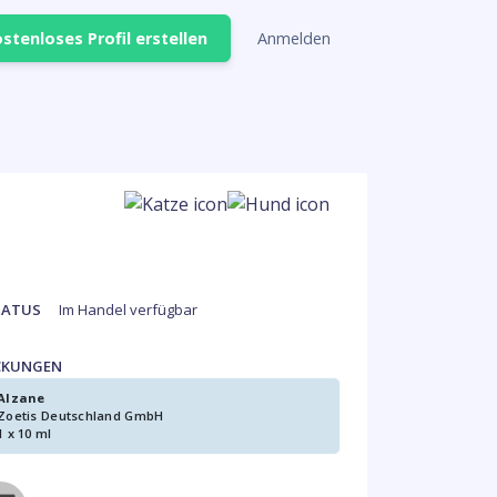
stenloses Profil erstellen
Anmelden
TATUS
Im Handel verfügbar
CKUNGEN
Alzane
Zoetis Deutschland GmbH
1 x 10 ml