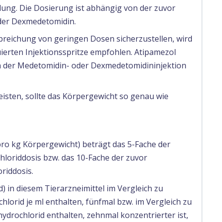
ng. Die Dosierung ist abhängig von der zuvor
der Dexmedetomidin.
reichung von geringen Dosen sicherzustellen, wird
ierten Injektionsspritze empfohlen. Atipamezol
h der Medetomidin- oder Dexmedetomidininjektion
isten, sollte das Körpergewicht so genau wie
pro kg Körpergewicht) beträgt das 5-Fache der
loriddosis bzw. das 10-Fache der zuvor
riddosis.
) in diesem Tierarzneimittel im Vergleich zu
lorid je ml enthalten, fünfmal bzw. im Vergleich zu
drochlorid enthalten, zehnmal konzentrierter ist,