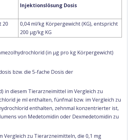
Injektionslösung Dosis
t 20
0,04 ml/kg Körpergewicht (KG), entspricht
200 μg/kg KG
pamezolhydrochlorid (in µg pro kg Körpergewicht)
sis bzw. die 5-fache Dosis der
) in diesem Tierarzneimittel im Vergleich zu
lorid je ml enthalten, fünfmal bzw. im Vergleich zu
drochlorid enthalten, zehnmal konzentrierter ist,
 Volumens von Medetomidin oder Dexmedetomidin zu
 Vergleich zu Tierarzneimitteln, die 0,1 mg