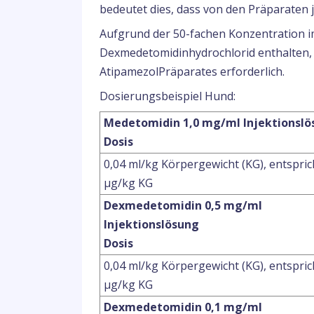
bedeutet dies, dass von den Präparaten 
Aufgrund der 50-fachen Konzentration im
Dexmedetomidinhydrochlorid enthalten, i
AtipamezolPräparates erforderlich.
Dosierungsbeispiel Hund:
Medetomidin 1,0 mg/ml Injektionslö
Dosis
0,04 ml/kg Körpergewicht (KG), entspric
μg/kg KG
Dexmedetomidin 0,5 mg/ml
Injektionslösung
Dosis
0,04 ml/kg Körpergewicht (KG), entspric
μg/kg KG
Dexmedetomidin 0,1 mg/ml