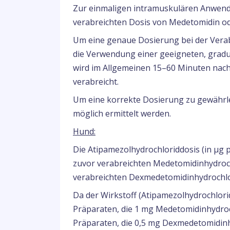
Zur einmaligen intramuskulären Anwendu
verabreichten Dosis von Medetomidin o
Um eine genaue Dosierung bei der Verab
die Verwendung einer geeigneten, gradu
wird im Allgemeinen 15–60 Minuten nac
verabreicht.
Um eine korrekte Dosierung zu gewährle
möglich ermittelt werden.
Hund:
Die Atipamezolhydrochloriddosis (in µg 
zuvor verabreichten Medetomidinhydroch
verabreichten Dexmedetomidinhydrochlo
Da der Wirkstoff (Atipamezolhydrochlorid
Präparaten, die 1 mg Medetomidinhydroch
Präparaten, die 0,5 mg Dexmedetomidinhy