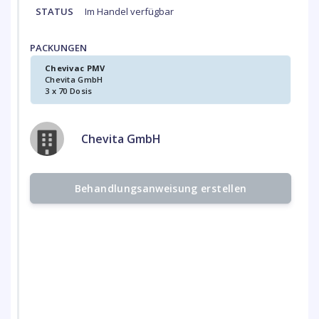
STATUS
Im Handel verfügbar
PACKUNGEN
Chevivac PMV
Chevita GmbH
3 x 70 Dosis
Chevita GmbH
Behandlungsanweisung erstellen