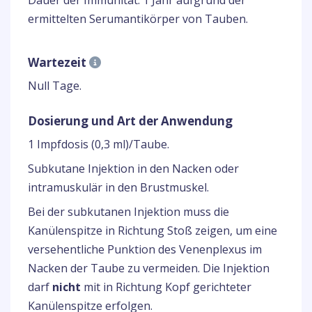
Dauer der Immunität: 1 Jahr aufgrund der
ermittelten Serumantikörper von Tauben.
Wartezeit
Null Tage.
Dosierung und Art der Anwendung
1 Impfdosis (0,3 ml)/Taube.
Subkutane Injektion in den Nacken oder
intramuskulär in den Brustmuskel.
Bei der subkutanen Injektion muss die
Kanülenspitze in Richtung Stoß zeigen, um eine
versehentliche Punktion des Venenplexus im
Nacken der Taube zu vermeiden. Die Injektion
darf
nicht
mit in Richtung Kopf gerichteter
Kanülenspitze erfolgen.