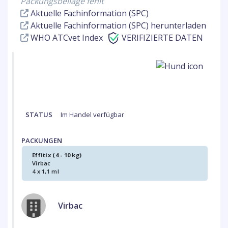
Packungsbeilage fehlt
Aktuelle Fachinformation (SPC)
Aktuelle Fachinformation (SPC) herunterladen
WHO ATCvet Index
VERIFIZIERTE DATEN
STATUS
Im Handel verfügbar
PACKUNGEN
Effitix (4 - 10 kg)
Virbac
4 x 1,1 ml
Virbac