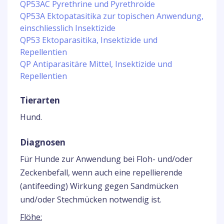
QP53AC Pyrethrine und Pyrethroide
QP53A Ektopatasitika zur topischen Anwendung,
einschliesslich Insektizide
QP53 Ektoparasitika, Insektizide und
Repellentien
QP Antiparasitäre Mittel, Insektizide und
Repellentien
Tierarten
Hund.
Diagnosen
Für Hunde zur Anwendung bei Floh- und/oder
Zeckenbefall, wenn auch eine repellierende
(antifeeding) Wirkung gegen Sandmücken
und/oder Stechmücken notwendig ist.
Flöhe: