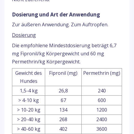
Dosierung und Art der Anwendung
Zur äußeren Anwendung. Zum Auftropfen.
Dosierung
Die empfohlene Mindestdosierung beträgt 6,7
mg Fipronil/kg Körpergewicht und 60 mg
Permethrin/kg Körpergewicht.
Gewicht des
Fipronil (mg)
Permethrin (mg)
Hundes
1,5-4 kg
26,8
240
> 4-10 kg
67
600
> 10-20 kg
134
1200
> 20-40 kg
268
2400
> 40-60 kg
402
3600