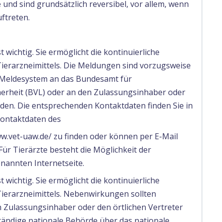
und sind grundsätzlich reversibel, vor allem, wenn
ftreten.
wichtig. Sie ermöglicht die kontinuierliche
Tierarzneimittels. Die Meldungen sind vorzugsweise
e Meldesystem an das Bundesamt für
erheit (BVL) oder an den Zulassungsinhaber oder
den. Die entsprechenden Kontaktdaten finden Sie in
ontaktdaten des
ww.vet-uaw.de/ zu finden oder können per E-Mail
ür Tierärzte besteht die Möglichkeit der
nannten Internetseite.
wichtig. Sie ermöglicht die kontinuierliche
Tierarzneimittels. Nebenwirkungen sollten
n Zulassungsinhaber oder den örtlichen Vertreter
tändige nationale Behörde über das nationale