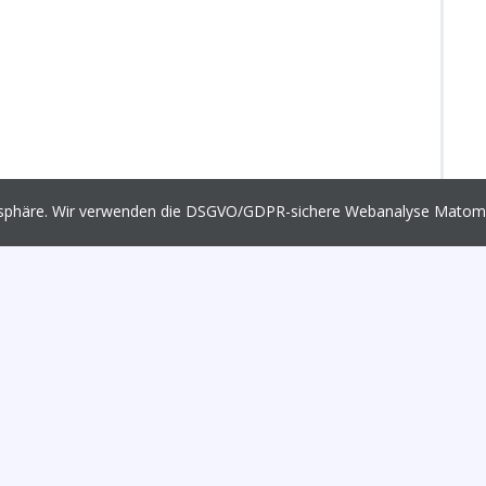
vatsphäre. Wir verwenden die DSGVO/GDPR-sichere Webanalyse Mato