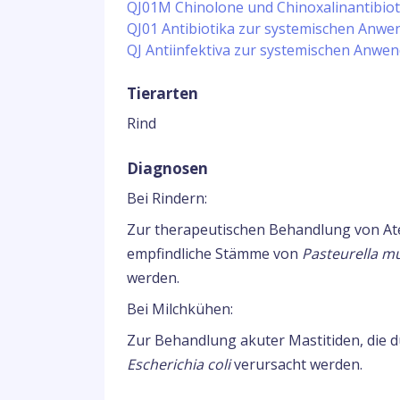
QJ01M Chinolone und Chinoxalinantibiot
QJ01 Antibiotika zur systemischen Anw
QJ Antiinfektiva zur systemischen Anwe
Tierarten
Rind
Diagnosen
Bei Rindern:
Zur therapeutischen Behandlung von At
empfindliche Stämme von
Pasteurella mu
werden.
Bei Milchkühen:
Zur Behandlung akuter Mastitiden, die 
Escherichia coli
verursacht werden.