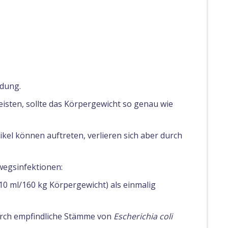
dung.
isten, sollte das Körpergewicht so genau wie
ikel können auftreten, verlieren sich aber durch
egsinfektionen:
0 ml/160 kg Körpergewicht) als einmalig
durch empfindliche Stämme von
Escherichia coli