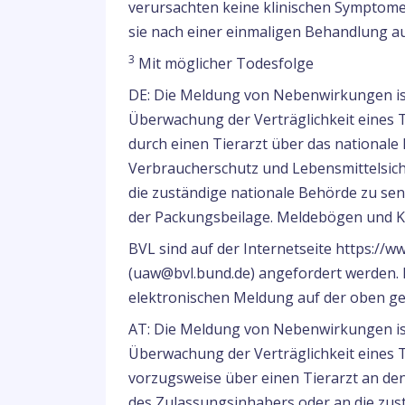
verursachten keine klinischen Symptome 
sie nach einer einmaligen Behandlung au
3
Mit möglicher Todesfolge
DE: Die Meldung von Nebenwirkungen ist 
Überwachung der Verträglichkeit eines 
durch einen Tierarzt über das national
Verbraucherschutz und Lebensmittelsich
die zuständige nationale Behörde zu sen
der Packungsbeilage. Meldebögen und K
BVL sind auf der Internetseite https://w
(uaw@bvl.bund.de) angefordert werden. F
elektronischen Meldung auf der oben ge
AT: Die Meldung von Nebenwirkungen ist 
Überwachung der Verträglichkeit eines 
vorzugsweise über einen Tierarzt an de
des Zulassungsinhabers oder an die zus