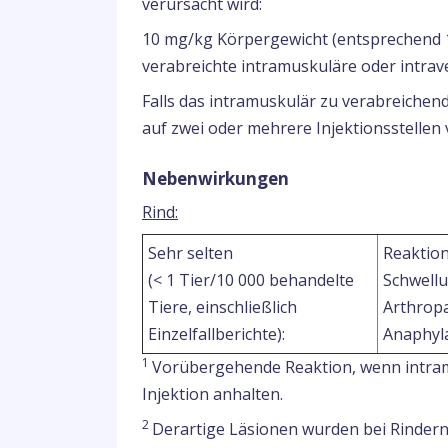
verursacht wird:
10 mg/kg Körpergewicht (entsprechend 1
verabreichte intramuskuläre oder intrav
Falls das intramuskulär zu verabreichend
auf zwei oder mehrere Injektionsstellen 
Nebenwirkungen
Rind:
Sehr selten
Reaktion
(< 1 Tier/10 000 behandelte
Schwell
Tiere, einschließlich
Arthrop
Einzelfallberichte):
Anaphyl
1
Vorübergehende Reaktion, wenn intramu
Injektion anhalten.
2
Derartige Läsionen wurden bei Rindern