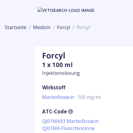
Startseite
Medizin
Forcyl
Forcyl
Forcyl
1 x 100 ml
Injektionslösung
Wirkstoff
Marbofloxacin
: 160 mg/ml
ATC-Code
QJ01MA93 Marbofloxacin
QJ01MA Fluorchinolone