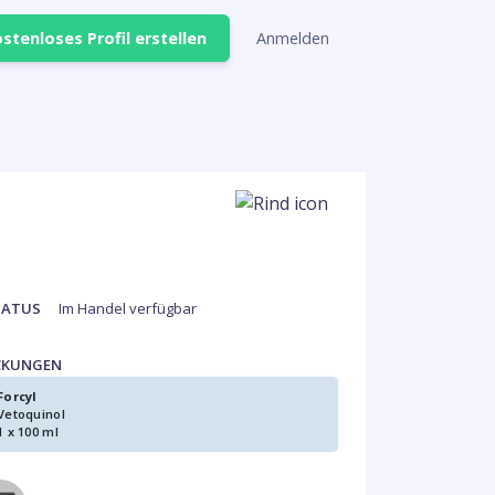
stenloses Profil erstellen
Anmelden
TATUS
Im Handel verfügbar
CKUNGEN
Forcyl
Vetoquinol
1 x 100 ml