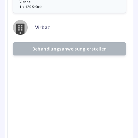
Virbac
1 x 120 Stück
Virbac
Behandlungsanweisung erstellen