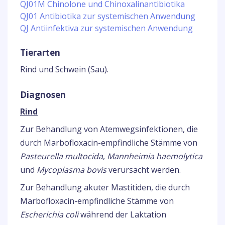
QJ01M Chinolone und Chinoxalinantibiotika
QJ01 Antibiotika zur systemischen Anwendung
QJ Antiinfektiva zur systemischen Anwendung
Tierarten
Rind und Schwein (Sau).
Diagnosen
Rind
Zur Behandlung von Atemwegsinfektionen, die
durch Marbofloxacin-empfindliche Stämme von
Pasteurella multocida
,
Mannheimia haemolytica
und
Mycoplasma bovis
verursacht werden.
Zur Behandlung akuter Mastitiden, die durch
Marbofloxacin-empfindliche Stämme von
Escherichia coli
während der Laktation