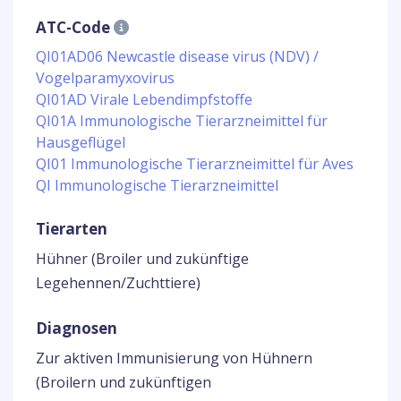
ATC-Code
QI01AD06 Newcastle disease virus (NDV) /
Vogelparamyxovirus
QI01AD Virale Lebendimpfstoffe
QI01A Immunologische Tierarzneimittel für
Hausgeflügel
QI01 Immunologische Tierarzneimittel für Aves
QI Immunologische Tierarzneimittel
Tierarten
Hühner (Broiler und zukünftige
Legehennen/Zuchttiere)
Diagnosen
Zur aktiven Immunisierung von Hühnern
(Broilern und zukünftigen