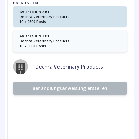
PACKUNGEN
Avishield ND B1
Dechra Veterinary Products
10 x 2500 Dosis
Avishield ND B1
Dechra Veterinary Products
10 x 5000 Dosis
Dechra Veterinary Products
Behandlungsanweisung erstellen