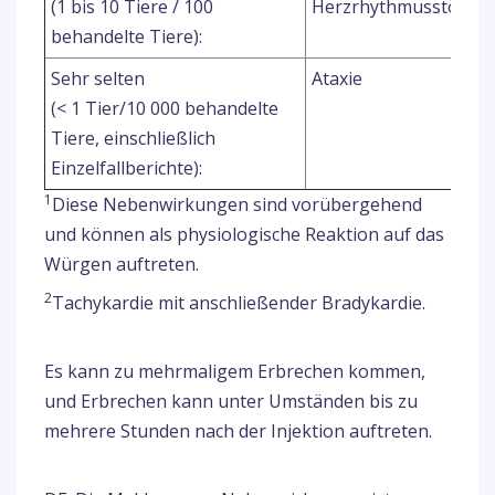
(1 bis 10 Tiere / 100
Herzrhythmusstörun
behandelte Tiere):
Sehr selten
Ataxie
(< 1 Tier/10 000 behandelte
Tiere, einschließlich
Einzelfallberichte):
1
Diese Nebenwirkungen sind vorübergehend
und können als physiologische Reaktion auf das
Würgen auftreten.
2
Tachykardie mit anschließender Bradykardie.
Es kann zu mehrmaligem Erbrechen kommen,
und Erbrechen kann unter Umständen bis zu
mehrere Stunden nach der Injektion auftreten.