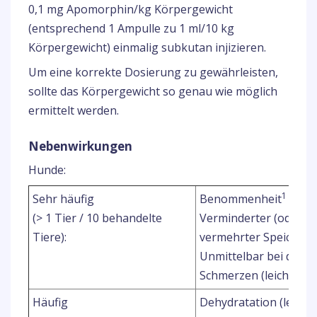
0,1 mg Apomorphin/kg Körpergewicht
(entsprechend 1 Ampulle zu 1 ml/10 kg
Körpergewicht) einmalig subkutan injizieren.
Um eine korrekte Dosierung zu gewährleisten,
sollte das Körpergewicht so genau wie möglich
ermittelt werden.
Nebenwirkungen
Hunde:
1
Sehr häufig
Benommenheit
(> 1 Tier / 10 behandelte
Verminderter (oder fe
Tiere):
vermehrter Speichelfl
Unmittelbar bei der I
Schmerzen (leicht bis
Häufig
Dehydratation (leicht