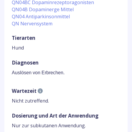
QN04BC Dopaminrezeptoragonisten
QN04B Dopaminerge Mittel
QN04 Antiparkinsonmittel
QN Nervensystem
Tierarten
Hund
Diagnosen
Auslösen von Erbrechen.
Wartezeit
Nicht zutreffend.
Dosierung und Art der Anwendung
Nur zur subkutanen Anwendung.