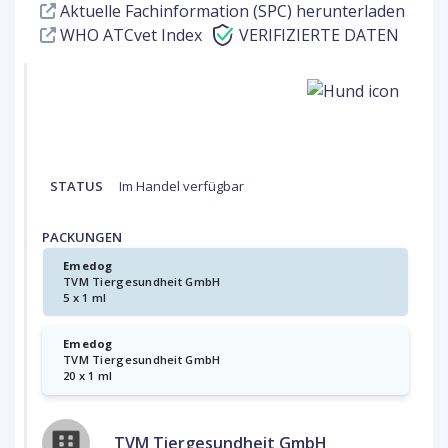
Aktuelle Fachinformation (SPC) herunterladen
WHO ATCvet Index
VERIFIZIERTE DATEN
STATUS
Im Handel verfügbar
PACKUNGEN
Emedog
TVM Tiergesundheit GmbH
5 x 1 ml
Emedog
TVM Tiergesundheit GmbH
20 x 1 ml
TVM Tiergesundheit GmbH