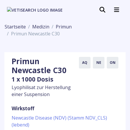
Startseite
Medizin
Primun
Primun Newcastle C30
Primun
AQ
NE
ON
Newcastle C30
1 x 1000 Dosis
Lyophilisat zur Herstellung
einer Suspension
Wirkstoff
Newcastle Disease (NDV) (Stamm NDV_CLS)
(lebend)