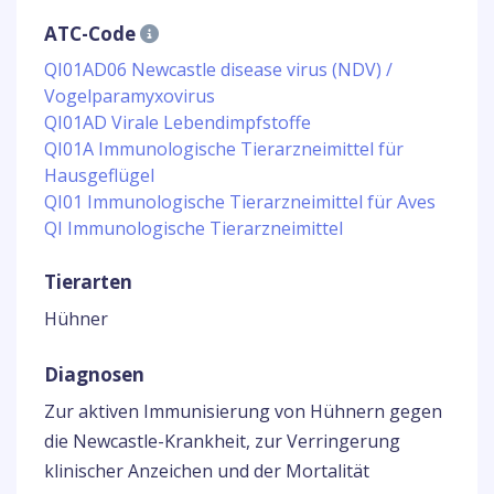
ATC-Code
QI01AD06 Newcastle disease virus (NDV) /
Vogelparamyxovirus
QI01AD Virale Lebendimpfstoffe
QI01A Immunologische Tierarzneimittel für
Hausgeflügel
QI01 Immunologische Tierarzneimittel für Aves
QI Immunologische Tierarzneimittel
Tierarten
Hühner
Diagnosen
Zur aktiven Immunisierung von Hühnern gegen
die Newcastle-Krankheit, zur Verringerung
klinischer Anzeichen und der Mortalität