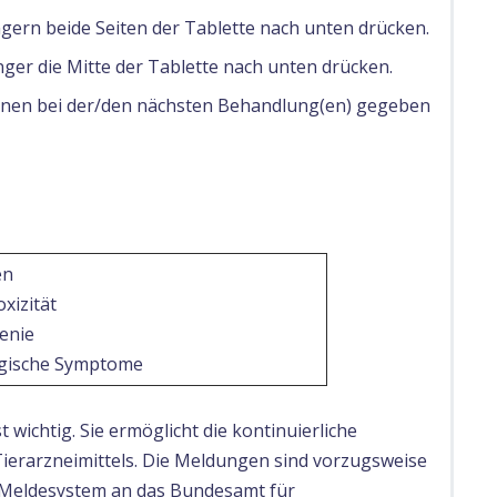
gern beide Seiten der Tablette nach unten drücken.
ger die Mitte der Tablette nach unten drücken.
önnen bei der/den nächsten Behandlung(en) gegeben
en
xizität
enie
gische Symptome
wichtig. Sie ermöglicht die kontinuierliche
Tierarzneimittels. Die Meldungen sind vorzugsweise
e Meldesystem an das Bundesamt für