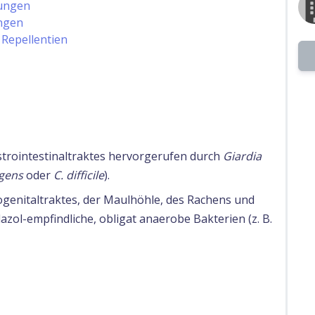
kungen
ngen
 Repellentien
trointestinaltraktes hervorgerufen durch
Giardia
ngens
oder
C. difficile
).
genitaltraktes, der Maulhöhle, des Rachens und
zol-empfindliche, obligat anaerobe Bakterien (z. B.