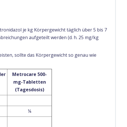
onidazol je kg Körpergewicht täglich über 5 bis 7
breichungen aufgeteilt werden (d. h. 25 mg/kg
isten, sollte das Körpergewicht so genau wie
der
Metrocare 500-
mg-
Tabletten
(Tagesdosis)
¼