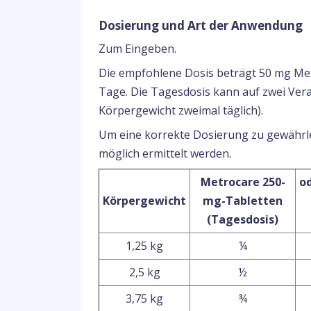
Dosierung und Art der Anwendung
Zum Eingeben.
Die empfohlene Dosis beträgt 50 mg Metr
Tage. Die Tagesdosis kann auf zwei Vera
Körpergewicht zweimal täglich).
Um eine korrekte Dosierung zu gewährle
möglich ermittelt werden.
Metrocare 250-
o
Körpergewicht
mg-Tabletten
(Tagesdosis)
1,25 kg
¼
2,5 kg
½
3,75 kg
¾