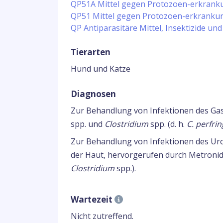
QP51A Mittel gegen Protozoen-erkran
QP51 Mittel gegen Protozoen-erkranku
QP Antiparasitäre Mittel, Insektizide und
Tierarten
Hund und Katze
Diagnosen
Zur Behandlung von Infektionen des Gas
spp. und
Clostridium
spp. (d. h.
C. perfri
Zur Behandlung von Infektionen des Uro
der Haut, hervorgerufen durch Metronida
Clostridium
spp.).
Wartezeit
Nicht zutreffend.