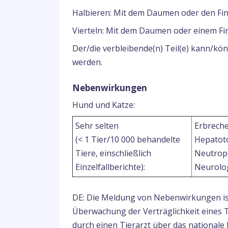
Halbieren: Mit dem Daumen oder den Fin
Vierteln: Mit dem Daumen oder einem Fin
Der/die verbleibende(n) Teil(e) kann/k
werden.
Nebenwirkungen
Hund und Katze:
Sehr selten
Erbrech
(< 1 Tier/10 000 behandelte
Hepatoto
Tiere, einschließlich
Neutrop
Einzelfallberichte):
Neurolo
DE: Die Meldung von Nebenwirkungen ist 
Überwachung der Verträglichkeit eines 
durch einen Tierarzt über das national