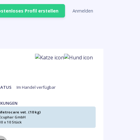
stenloses Profil erstellen
Anmelden
TATUS
Im Handel verfügbar
CKUNGEN
Metrocare vet. (10 kg)
Ecuphar GmbH
10 x 10 Stück