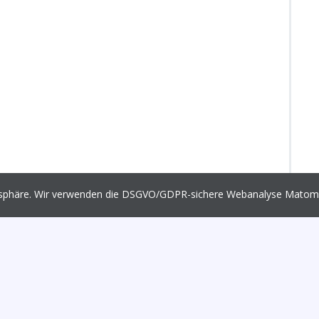
vatsphäre. Wir verwenden die DSGVO/GDPR-sichere Webanalyse Mato