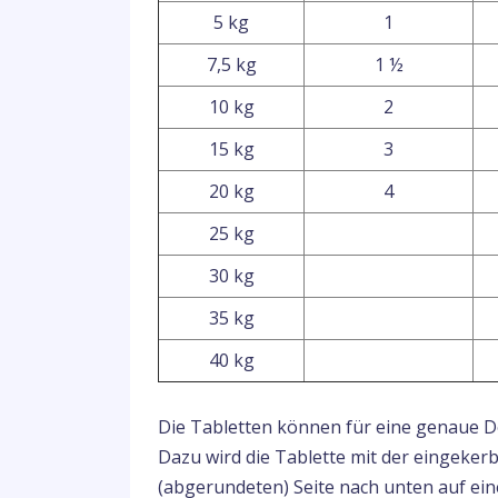
5 kg
1
7,5 kg
1 ½
10 kg
2
15 kg
3
20 kg
4
25 kg
30 kg
35 kg
40 kg
Die Tabletten können für eine genaue Dos
Dazu wird die Tablette mit der eingeker
(abgerundeten) Seite nach unten auf ein