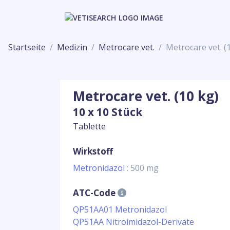
Startseite
Medizin
Metrocare vet.
Metrocare vet. (
Metrocare vet. (10 kg)
10 x 10 Stück
Tablette
Wirkstoff
Metronidazol
: 500 mg
ATC-Code
QP51AA01 Metronidazol
QP51AA Nitroimidazol-Derivate