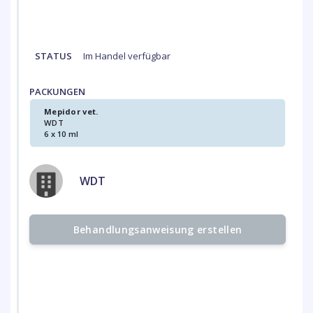
STATUS
Im Handel verfügbar
PACKUNGEN
Mepidor vet.
WDT
6 x 10 ml
WDT
Behandlungsanweisung erstellen