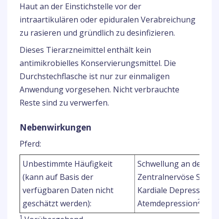
Haut an der Einstichstelle vor der
intraartikulären oder epiduralen Verabreichung
zu rasieren und gründlich zu desinfizieren.
Dieses Tierarzneimittel enthält kein
antimikrobielles Konservierungsmittel. Die
Durchstechflasche ist nur zur einmaligen
Anwendung vorgesehen. Nicht verbrauchte
Reste sind zu verwerfen.
Nebenwirkungen
Pferd:
Unbestimmte Häufigkeit
Schwellung an der Inje
(kann auf Basis der
Zentralnervöse Stör
2,
verfügbaren Daten nicht
Kardiale Depression
2,4
geschätzt werden):
Atemdepression
.
1