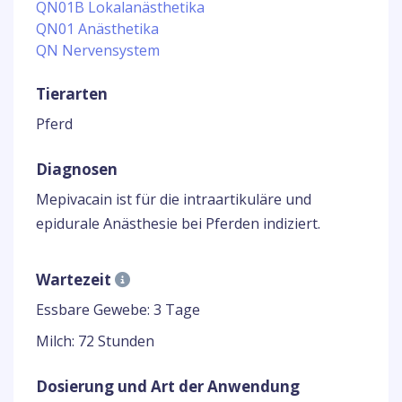
QN01B Lokalanästhetika
QN01 Anästhetika
QN Nervensystem
Tierarten
Pferd
Diagnosen
Mepivacain ist für die intraartikuläre und
epidurale Anästhesie bei Pferden indiziert.
Wartezeit
Essbare Gewebe: 3 Tage
Milch: 72 Stunden
Dosierung und Art der Anwendung