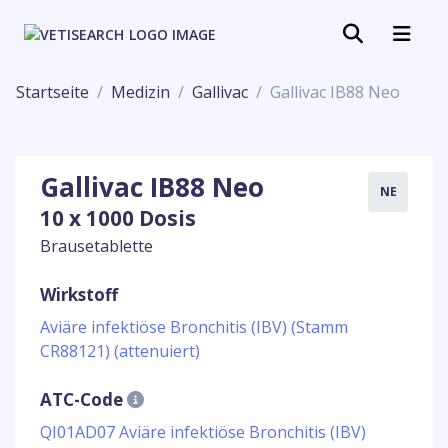
Startseite
Medizin
Gallivac
Gallivac IB88 Neo
Gallivac IB88 Neo
NE
10 x 1000 Dosis
Brausetablette
Wirkstoff
Aviäre infektiöse Bronchitis (IBV) (Stamm
CR88121) (attenuiert)
ATC-Code
QI01AD07 Aviäre infektiöse Bronchitis (IBV)