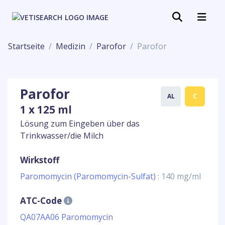
Startseite
Medizin
Parofor
Parofor
Parofor
AL
C
1 x 125 ml
Lösung zum Eingeben über das
Trinkwasser/die Milch
Wirkstoff
Paromomycin (Paromomycin-Sulfat)
: 140 mg/ml
ATC-Code
QA07AA06 Paromomycin