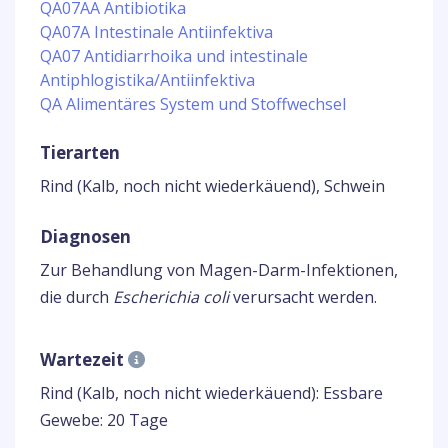
QA07AA Antibiotika
QA07A Intestinale Antiinfektiva
QA07 Antidiarrhoika und intestinale
Antiphlogistika/Antiinfektiva
QA Alimentäres System und Stoffwechsel
Tierarten
Rind (Kalb, noch nicht wiederkäuend), Schwein
Diagnosen
Zur Behandlung von Magen-Darm-Infektionen,
die durch
Escherichia coli
verursacht werden.
Wartezeit
Rind (Kalb, noch nicht wiederkäuend): Essbare
Gewebe: 20 Tage