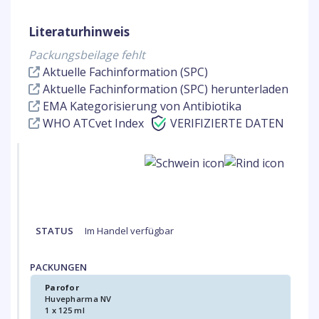
Literaturhinweis
Packungsbeilage fehlt
Aktuelle Fachinformation (SPC)
Aktuelle Fachinformation (SPC) herunterladen
EMA Kategorisierung von Antibiotika
WHO ATCvet Index
VERIFIZIERTE DATEN
STATUS
Im Handel verfügbar
PACKUNGEN
Parofor
Huvepharma NV
1 x 125 ml