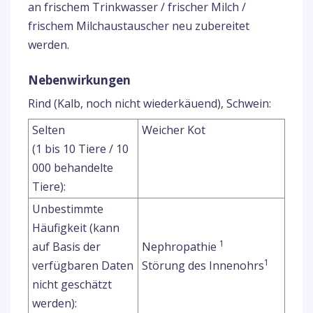
an frischem Trinkwasser / frischer Milch /
frischem Milchaustauscher neu zubereitet
werden.
Nebenwirkungen
Rind (Kalb, noch nicht wiederkäuend), Schwein:
Selten
Weicher Kot
(1 bis 10 Tiere / 10
000 behandelte
Tiere):
Unbestimmte
Häufigkeit (kann
1
auf Basis der
Nephropathie
1
verfügbaren Daten
Störung des Innenohrs
nicht geschätzt
werden):