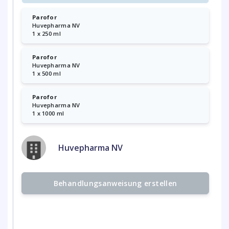
Parofor
Huvepharma NV
1 x 250 ml
Parofor
Huvepharma NV
1 x 500 ml
Parofor
Huvepharma NV
1 x 1000 ml
Huvepharma NV
Behandlungsanweisung erstellen