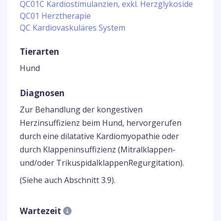
QC01C Kardiostimulanzien, exkl. Herzglykoside
QC01 Herztherapie
QC Kardiovaskuläres System
Tierarten
Hund
Diagnosen
Zur Behandlung der kongestiven
Herzinsuffizienz beim Hund, hervorgerufen
durch eine dilatative Kardiomyopathie oder
durch Klappeninsuffizienz (Mitralklappen-
und/oder TrikuspidalklappenRegurgitation).
(Siehe auch Abschnitt 3.9).
Wartezeit