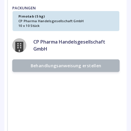
PACKUNGEN
Pimotab (5 kg)
CP Pharma Handelsgesellschaft GmbH
10 x 10 Stück
CP Pharma Handelsgesellschaft
GmbH
Behandlungsanweisung erstellen