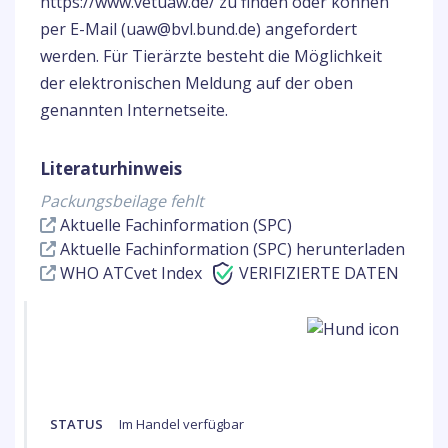
https://www.vetuaw.de/ zu finden oder können
per E-Mail (uaw@bvl.bund.de) angefordert
werden. Für Tierärzte besteht die Möglichkeit
der elektronischen Meldung auf der oben
genannten Internetseite.
Literaturhinweis
Packungsbeilage fehlt
Aktuelle Fachinformation (SPC)
Aktuelle Fachinformation (SPC) herunterladen
WHO ATCvet Index
VERIFIZIERTE DATEN
STATUS
Im Handel verfügbar