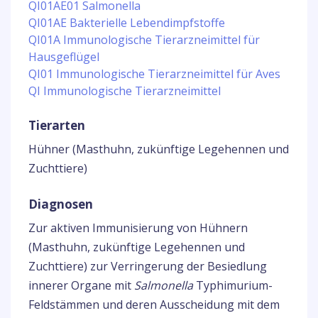
QI01AE01 Salmonella
QI01AE Bakterielle Lebendimpfstoffe
QI01A Immunologische Tierarzneimittel für
Hausgeflügel
QI01 Immunologische Tierarzneimittel für Aves
QI Immunologische Tierarzneimittel
Tierarten
Hühner (Masthuhn, zukünftige Legehennen und
Zuchttiere)
Diagnosen
Zur aktiven Immunisierung von Hühnern
(Masthuhn, zukünftige Legehennen und
Zuchttiere) zur Verringerung der Besiedlung
innerer Organe mit
Salmonella
Typhimurium-
Feldstämmen und deren Ausscheidung mit dem