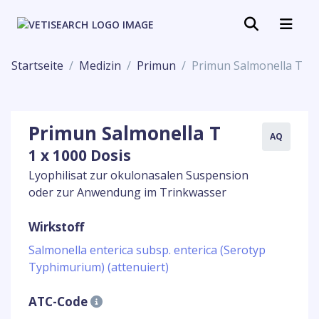
Startseite
Medizin
Primun
Primun Salmonella T
Primun Salmonella T
AQ
1 x 1000 Dosis
Lyophilisat zur okulonasalen Suspension
oder zur Anwendung im Trinkwasser
Wirkstoff
Salmonella enterica subsp. enterica (Serotyp
Typhimurium) (attenuiert)
ATC-Code