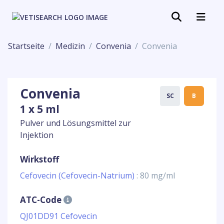
Startseite
Medizin
Convenia
Convenia
Convenia
SC
B
1 x 5 ml
Pulver und Lösungsmittel zur
Injektion
Wirkstoff
Cefovecin (Cefovecin-Natrium)
: 80 mg/ml
ATC-Code
QJ01DD91 Cefovecin