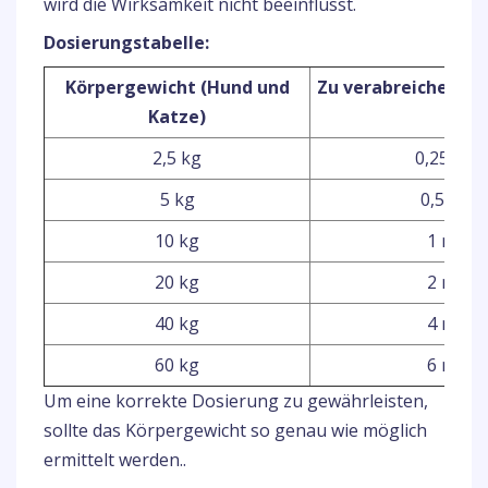
wird die Wirksamkeit nicht beeinflusst.
Dosierungstabelle:
Körpergewicht (Hund und
Zu verabreichende
Katze)
2,5 kg
0,25 ml
5 kg
0,5 ml
10 kg
1 ml
20 kg
2 ml
40 kg
4 ml
60 kg
6 ml
Um eine korrekte Dosierung zu gewährleisten,
sollte das Körpergewicht so genau wie möglich
ermittelt werden..