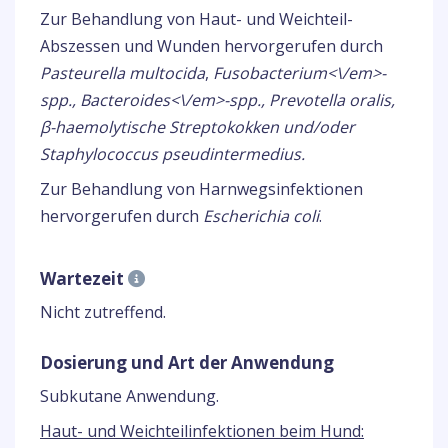
Zur Behandlung von Haut- und Weichteil-
Abszessen und Wunden hervorgerufen durch
Pasteurella multocida
,
Fusobacterium<\/em>-
spp.,
Bacteroides<\/em>-spp.,
Prevotella oralis
,
β-haemolytische Streptokokken und/oder
Staphylococcus pseudintermedius
.
Zur Behandlung von Harnwegsinfektionen
hervorgerufen durch
Escherichia coli
.
Wartezeit
Nicht zutreffend.
Dosierung und Art der Anwendung
Subkutane Anwendung.
Haut- und Weichteilinfektionen beim Hund: