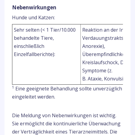
Nebenwirkungen
Hunde und Katzen:
Sehr selten (< 1 Tier/10.000
Reaktion an der Injekti
behandelte Tiere,
Verdauungstrakts (z. B.
einschließlich
Anorexie),
Einzelfallberichte):
Überempfindlichkeitsrea
Kreislaufschock, Dyspn
Symptome (z.
B. Ataxie, Konvulsionen,
1
Eine geeignete Behandlung sollte unverzüglich
eingeleitet werden.
Die Meldung von Nebenwirkungen ist wichtig.
Sie ermöglicht die kontinuierliche Überwachung
der Verträglichkeit eines Tierarzneimittels. Die