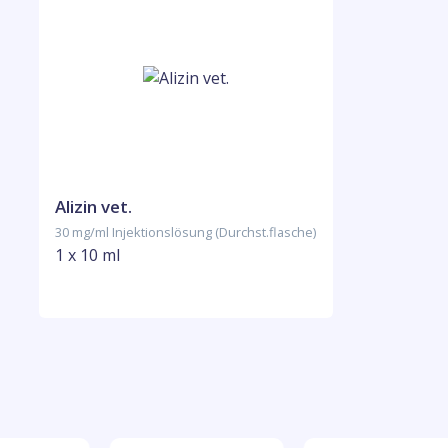
Alizin vet.
30 mg/ml Injektionslösung (Durchst.flasche)
1 x 10 ml