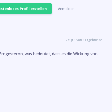
stenloses Profil erstellen
Anmelden
Zeigt 1 von 1 Ergebnisse
-Progesteron, was bedeutet, dass es die Wirkung von